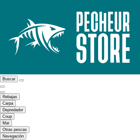
Buscar
Rebajas
Carpa
Depredador
Coup
Mar
Otras pescas
Navegación