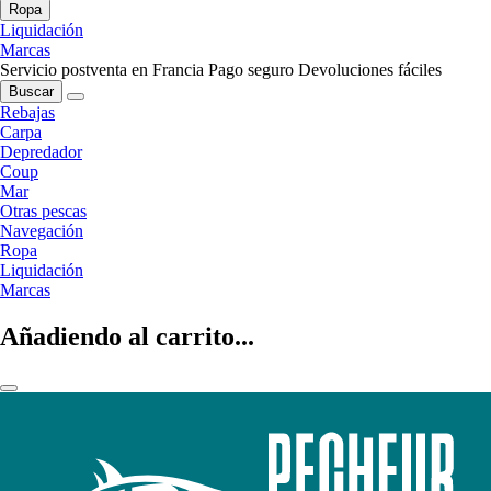
Ropa
Liquidación
Marcas
Servicio postventa en Francia
Pago seguro
Devoluciones fáciles
Buscar
Rebajas
Carpa
Depredador
Coup
Mar
Otras pescas
Navegación
Ropa
Liquidación
Marcas
Añadiendo al carrito...