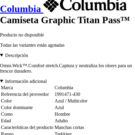
Columbia
Camiseta Graphic Titan Pass™
Producto no disponible
Todas las variantes están agotadas
Descripción
Omni-Wick™.Comfort stretch.Captura y neutraliza los olores para un
frescor duradero.
Información adicional
Marca
Columbia
Referencia del proveedor
1991471-430
Color
Azul / Multicolor
Color dominante
Azul
Como
Hombre
Edad
Adulto
Características del producto
Manchas cortas
Rango
Trekking