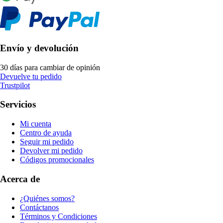
Envío y devolución
30 días para cambiar de opinión
Devuelve tu pedido
Trustpilot
Servicios
Mi cuenta
Centro de ayuda
Seguir mi pedido
Devolver mi pedido
Códigos promocionales
Acerca de
¿Quiénes somos?
Contáctanos
Términos y Condiciones