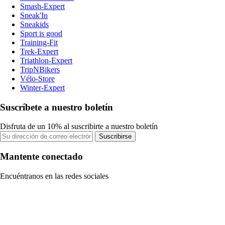
Smash-Expert
Sneak'In
Sneakids
Sport is good
Training-Fit
Trek-Expert
Triathlon-Expert
TripNBikers
Vélo-Store
Winter-Expert
Suscríbete a nuestro boletín
Disfruta de un 10% al suscribirte a nuestro boletín
Suscribirse
Mantente conectado
Encuéntranos en las redes sociales