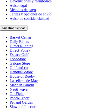
Devoluciones y reembolsos
Aviso legal
Métodos de pago
Tarifas y opciones de envío
Aviso de confidencialidad
Nuestras tiendas
Basket-Center
Daily Bikers
Direct Running
Direct-Volley
Espace Golf
Foot-Store
Galope-Store
Golf and co
Handball-Store
House of Rugby
La sellerie de Maé
Made in Paradis
Nauti-wave
On-Fight
Padel-Expert
Pet and Garden
Slowood Interior