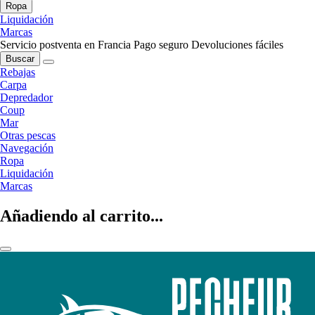
Ropa
Liquidación
Marcas
Servicio postventa en Francia
Pago seguro
Devoluciones fáciles
Buscar
Rebajas
Carpa
Depredador
Coup
Mar
Otras pescas
Navegación
Ropa
Liquidación
Marcas
Añadiendo al carrito...