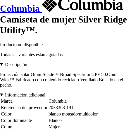
Columbia
Camiseta de mujer Silver Ridge
Utility™.
Producto no disponible
Todas las variantes están agotadas
Descripción
Protección solar Omni-Shade™ Broad Spectrum UPF 50.Omni-
Wick™.Fabricado con contenido reciclado.Ventilado.Bolsillo en el
pecho.
Información adicional
Marca
Columbia
Referencia del proveedor
2033363-191
Color
blanco moteado/multicolor
Color dominante
Blanco
Como
Mujer