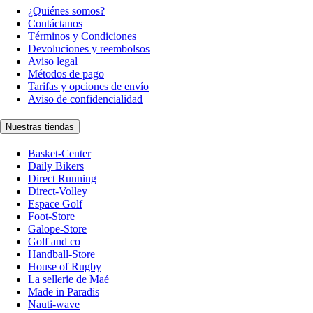
¿Quiénes somos?
Contáctanos
Términos y Condiciones
Devoluciones y reembolsos
Aviso legal
Métodos de pago
Tarifas y opciones de envío
Aviso de confidencialidad
Nuestras tiendas
Basket-Center
Daily Bikers
Direct Running
Direct-Volley
Espace Golf
Foot-Store
Galope-Store
Golf and co
Handball-Store
House of Rugby
La sellerie de Maé
Made in Paradis
Nauti-wave