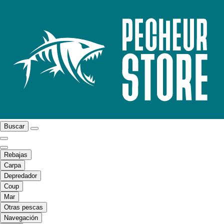
Buscar
Rebajas
Carpa
Depredador
Coup
Mar
Otras pescas
Navegación