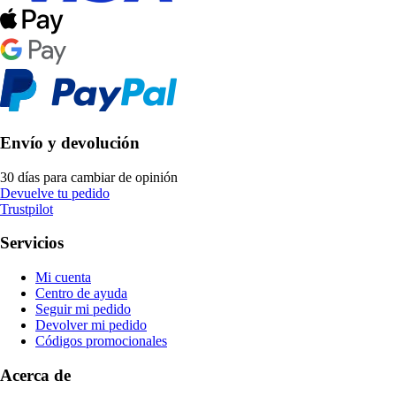
Envío y devolución
30 días para cambiar de opinión
Devuelve tu pedido
Trustpilot
Servicios
Mi cuenta
Centro de ayuda
Seguir mi pedido
Devolver mi pedido
Códigos promocionales
Acerca de