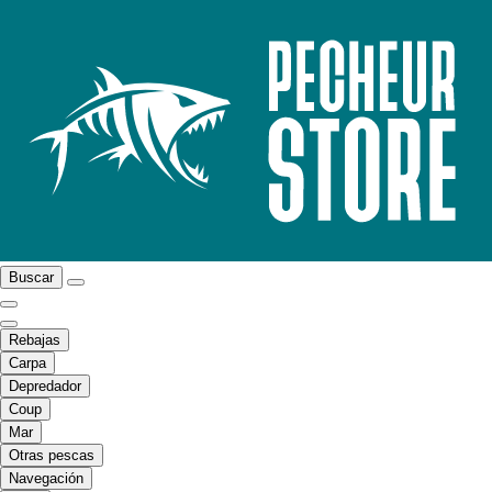
Buscar
Rebajas
Carpa
Depredador
Coup
Mar
Otras pescas
Navegación