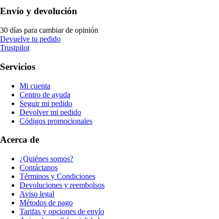
Envío y devolución
30 días para cambiar de opinión
Devuelve tu pedido
Trustpilot
Servicios
Mi cuenta
Centro de ayuda
Seguir mi pedido
Devolver mi pedido
Códigos promocionales
Acerca de
¿Quiénes somos?
Contáctanos
Términos y Condiciones
Devoluciones y reembolsos
Aviso legal
Métodos de pago
Tarifas y opciones de envío