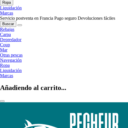
Ropa
Liquidación
Marcas
Servicio postventa en Francia
Pago seguro
Devoluciones fáciles
Buscar
Rebajas
Carpa
Depredador
Coup
Mar
Otras pescas
Navegación
Ropa
Liquidación
Marcas
Añadiendo al carrito...