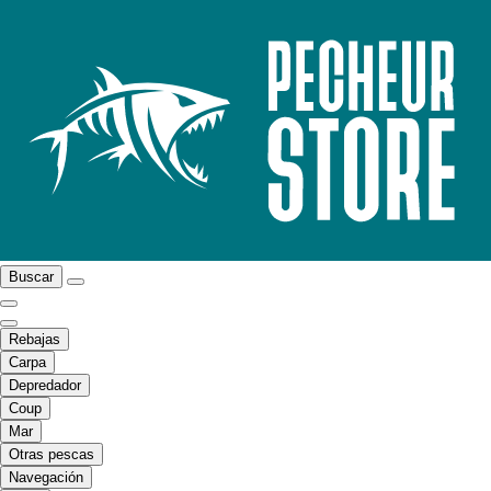
Buscar
Rebajas
Carpa
Depredador
Coup
Mar
Otras pescas
Navegación