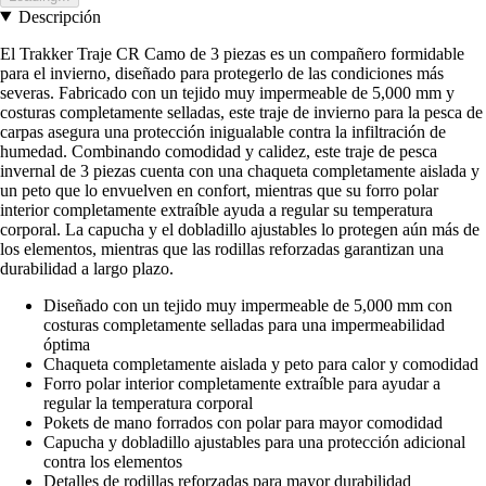
Descripción
El Trakker Traje CR Camo de 3 piezas es un compañero formidable
para el invierno, diseñado para protegerlo de las condiciones más
severas. Fabricado con un tejido muy impermeable de 5,000 mm y
costuras completamente selladas, este traje de invierno para la pesca de
carpas asegura una protección inigualable contra la infiltración de
humedad. Combinando comodidad y calidez, este traje de pesca
invernal de 3 piezas cuenta con una chaqueta completamente aislada y
un peto que lo envuelven en confort, mientras que su forro polar
interior completamente extraíble ayuda a regular su temperatura
corporal. La capucha y el dobladillo ajustables lo protegen aún más de
los elementos, mientras que las rodillas reforzadas garantizan una
durabilidad a largo plazo.
Diseñado con un tejido muy impermeable de 5,000 mm con
costuras completamente selladas para una impermeabilidad
óptima
Chaqueta completamente aislada y peto para calor y comodidad
Forro polar interior completamente extraíble para ayudar a
regular la temperatura corporal
Pokets de mano forrados con polar para mayor comodidad
Capucha y dobladillo ajustables para una protección adicional
contra los elementos
Detalles de rodillas reforzadas para mayor durabilidad