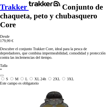
Trakker
Conjunto de
chaqueta, peto y chubasquero
Core
Desde
179,99 €
Descubre el conjunto Trakker Core, ideal para la pesca de
depredadores, que combina impermeabilidad, comodidad y protección
contra las inclemencias del tiempo.
Talla
*
S
M
L
XL
24h
2XL
3XL
Este campo es obligatorio