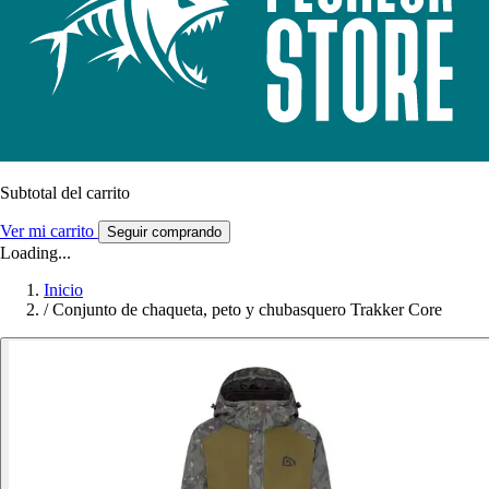
Subtotal del carrito
Ver mi carrito
Seguir comprando
Loading...
Inicio
/
Conjunto de chaqueta, peto y chubasquero Trakker Core