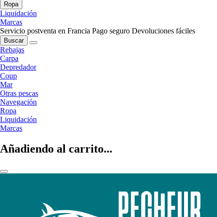
Ropa
Liquidación
Marcas
Servicio postventa en Francia
Pago seguro
Devoluciones fáciles
Buscar
Rebajas
Carpa
Depredador
Coup
Mar
Otras pescas
Navegación
Ropa
Liquidación
Marcas
Añadiendo al carrito...