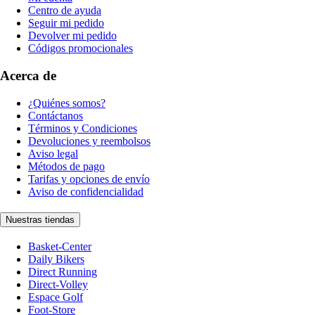
Centro de ayuda
Seguir mi pedido
Devolver mi pedido
Códigos promocionales
Acerca de
¿Quiénes somos?
Contáctanos
Términos y Condiciones
Devoluciones y reembolsos
Aviso legal
Métodos de pago
Tarifas y opciones de envío
Aviso de confidencialidad
Nuestras tiendas
Basket-Center
Daily Bikers
Direct Running
Direct-Volley
Espace Golf
Foot-Store