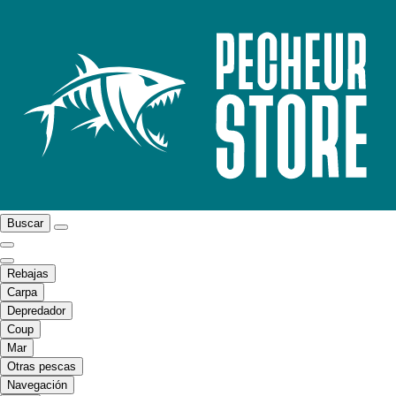
Buscar
Rebajas
Carpa
Depredador
Coup
Mar
Otras pescas
Navegación