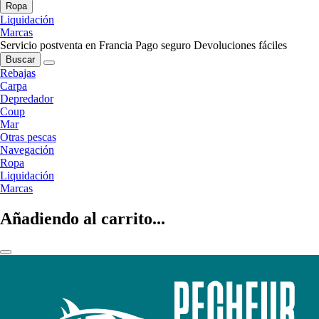
Ropa
Liquidación
Marcas
Servicio postventa en Francia
Pago seguro
Devoluciones fáciles
Buscar
Rebajas
Carpa
Depredador
Coup
Mar
Otras pescas
Navegación
Ropa
Liquidación
Marcas
Añadiendo al carrito...