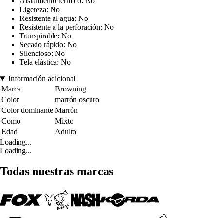
Aislamiento térmico: No
Ligereza: No
Resistente al agua: No
Resistente a la perforación: No
Transpirable: No
Secado rápido: No
Silencioso: No
Tela elástica: No
Información adicional
Marca
Browning
Color
marrón oscuro
Color dominante
Marrón
Como
Mixto
Edad
Adulto
Loading...
Loading...
Todas nuestras marcas