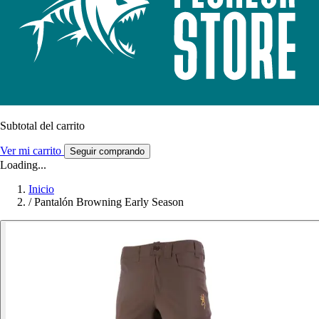
Subtotal del carrito
Ver mi carrito
Seguir comprando
Loading...
Inicio
/
Pantalón Browning Early Season