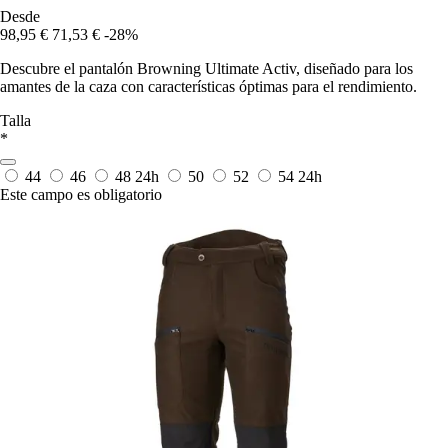
Desde
98,95 €
71,53 €
-28%
Descubre el pantalón Browning Ultimate Activ, diseñado para los
amantes de la caza con características óptimas para el rendimiento.
Talla
*
44
46
48
24h
50
52
54
24h
Este campo es obligatorio