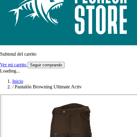
Subtotal del carrito
Ver mi carrito
Seguir comprando
Loading...
Inicio
/
Pantalón Browning Ultimate Activ