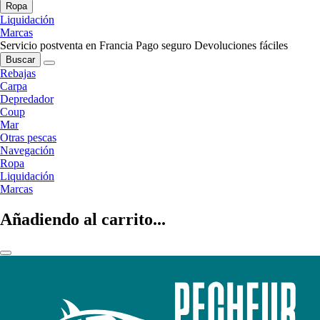
Ropa
Liquidación
Marcas
Servicio postventa en Francia
Pago seguro
Devoluciones fáciles
Buscar
Rebajas
Carpa
Depredador
Coup
Mar
Otras pescas
Navegación
Ropa
Liquidación
Marcas
Añadiendo al carrito...