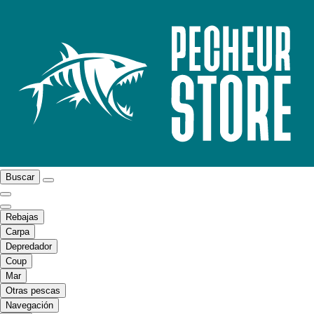
Buscar
Rebajas
Carpa
Depredador
Coup
Mar
Otras pescas
Navegación