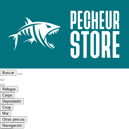
Buscar
Rebajas
Carpa
Depredador
Coup
Mar
Otras pescas
Navegación