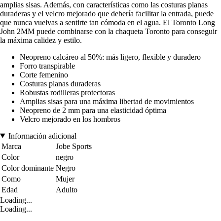
amplias sisas. Además, con características como las costuras planas
duraderas y el velcro mejorado que debería facilitar la entrada, puede
que nunca vuelvas a sentirte tan cómoda en el agua. El Toronto Long
John 2MM puede combinarse con la chaqueta Toronto para conseguir
la máxima calidez y estilo.
Neopreno calcáreo al 50%: más ligero, flexible y duradero
Forro transpirable
Corte femenino
Costuras planas duraderas
Robustas rodilleras protectoras
Amplias sisas para una máxima libertad de movimientos
Neopreno de 2 mm para una elasticidad óptima
Velcro mejorado en los hombros
Información adicional
Marca
Jobe Sports
Color
negro
Color dominante
Negro
Como
Mujer
Edad
Adulto
Loading...
Loading...