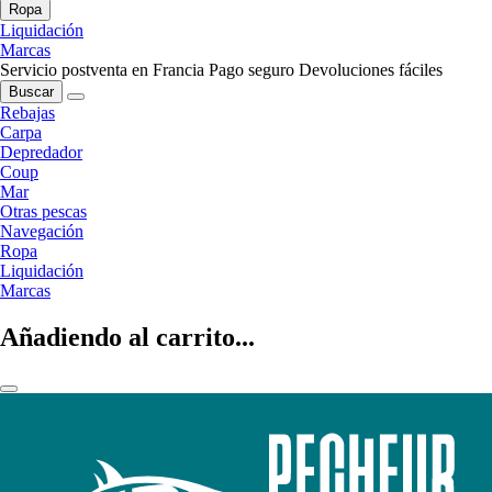
Ropa
Liquidación
Marcas
Servicio postventa en Francia
Pago seguro
Devoluciones fáciles
Buscar
Rebajas
Carpa
Depredador
Coup
Mar
Otras pescas
Navegación
Ropa
Liquidación
Marcas
Añadiendo al carrito...