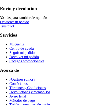
Envío y devolución
30 días para cambiar de opinión
Devuelve tu pedido
Trustpilot
Servicios
Mi cuenta
Centro de ayuda
Seguir mi pedido
Devolver mi pedido
Códigos promocionales
Acerca de
¿Quiénes somos?
Contáctanos
Términos y Condiciones
Devoluciones y reembolsos
Aviso legal
Métodos de pago
Tarifas y opciones de envío