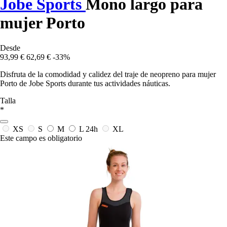
Jobe Sports
Mono largo para
mujer Porto
Desde
93,99 €
62,69 €
-33%
Disfruta de la comodidad y calidez del traje de neopreno para mujer
Porto de Jobe Sports durante tus actividades náuticas.
Talla
*
XS
S
M
L
24h
XL
Este campo es obligatorio