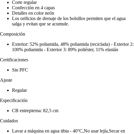
Corte regular
Confección en 4 capas
Detalles en color neón
Los orificios de drenaje de los bolsillos permiten que el agua
salga y evitan que se acumule.
Composición
Exterior: 52% poliamida, 48% poliamida (reciclada) - Exterior 2:
100% poliamida - Exterior 3: 89% poliéster, 11% elastán
Certificaciones
Sin PFC
Ajuste
Regular
Especificación
CB entrepierna: 82,5 cm
Cuidados
Lavar a máquina en agua tibia - 40°C,No usar lejía,Secar en