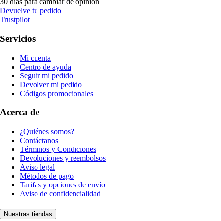
30 días para cambiar de opinión
Devuelve tu pedido
Trustpilot
Servicios
Mi cuenta
Centro de ayuda
Seguir mi pedido
Devolver mi pedido
Códigos promocionales
Acerca de
¿Quiénes somos?
Contáctanos
Términos y Condiciones
Devoluciones y reembolsos
Aviso legal
Métodos de pago
Tarifas y opciones de envío
Aviso de confidencialidad
Nuestras tiendas