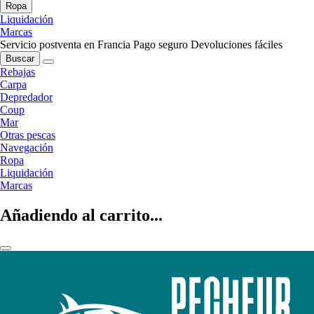
Ropa
Liquidación
Marcas
Servicio postventa en Francia
Pago seguro
Devoluciones fáciles
Buscar
Rebajas
Carpa
Depredador
Coup
Mar
Otras pescas
Navegación
Ropa
Liquidación
Marcas
Añadiendo al carrito...