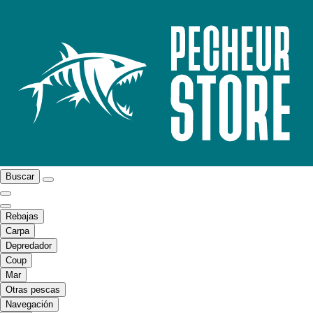
Buscar
Rebajas
Carpa
Depredador
Coup
Mar
Otras pescas
Navegación