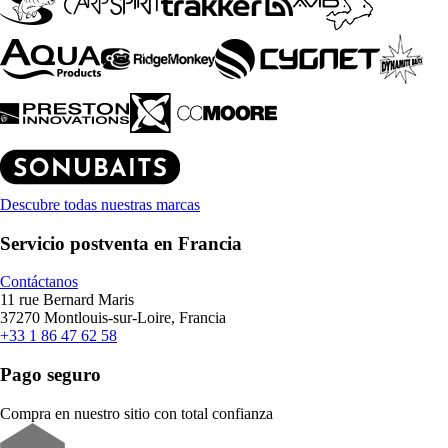
Descubre todas nuestras marcas
Servicio postventa en Francia
Contáctanos
11 rue Bernard Maris
37270 Montlouis-sur-Loire, Francia
+33 1 86 47 62 58
Pago seguro
Compra en nuestro sitio con total confianza