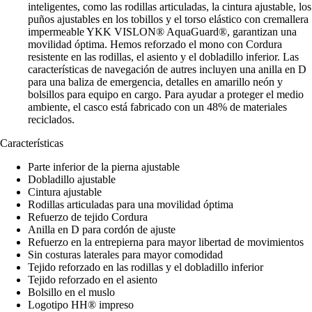
inteligentes, como las rodillas articuladas, la cintura ajustable, los
puños ajustables en los tobillos y el torso elástico con cremallera
impermeable YKK VISLON® AquaGuard®, garantizan una
movilidad óptima. Hemos reforzado el mono con Cordura
resistente en las rodillas, el asiento y el dobladillo inferior. Las
características de navegación de autres incluyen una anilla en D
para una baliza de emergencia, detalles en amarillo neón y
bolsillos para equipo en cargo. Para ayudar a proteger el medio
ambiente, el casco está fabricado con un 48% de materiales
reciclados.
Características
Parte inferior de la pierna ajustable
Dobladillo ajustable
Cintura ajustable
Rodillas articuladas para una movilidad óptima
Refuerzo de tejido Cordura
Anilla en D para cordón de ajuste
Refuerzo en la entrepierna para mayor libertad de movimientos
Sin costuras laterales para mayor comodidad
Tejido reforzado en las rodillas y el dobladillo inferior
Tejido reforzado en el asiento
Bolsillo en el muslo
Logotipo HH® impreso