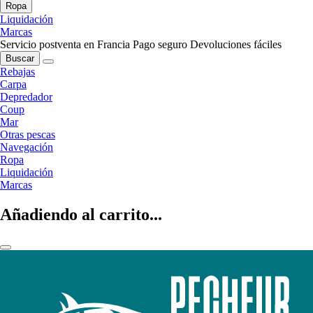
Ropa
Liquidación
Marcas
Servicio postventa en Francia
Pago seguro
Devoluciones fáciles
Buscar
Rebajas
Carpa
Depredador
Coup
Mar
Otras pescas
Navegación
Ropa
Liquidación
Marcas
Añadiendo al carrito...