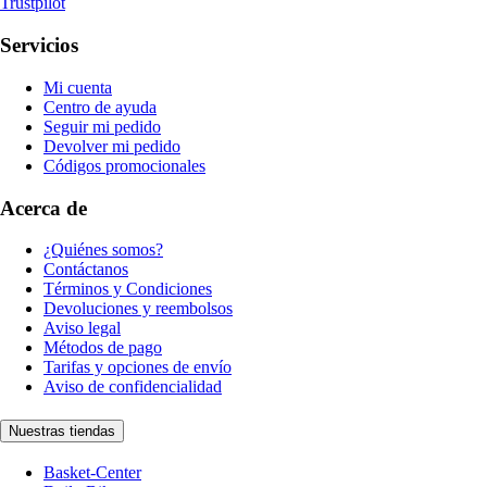
Trustpilot
Servicios
Mi cuenta
Centro de ayuda
Seguir mi pedido
Devolver mi pedido
Códigos promocionales
Acerca de
¿Quiénes somos?
Contáctanos
Términos y Condiciones
Devoluciones y reembolsos
Aviso legal
Métodos de pago
Tarifas y opciones de envío
Aviso de confidencialidad
Nuestras tiendas
Basket-Center