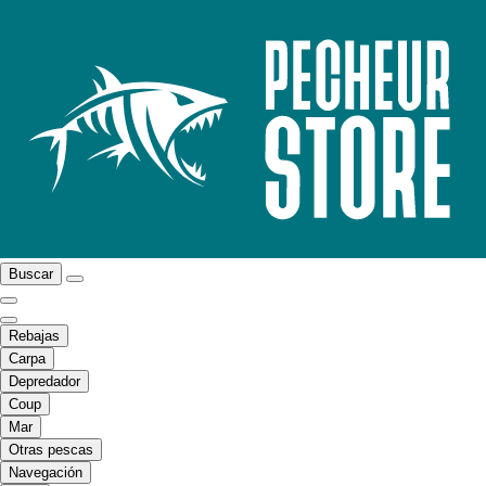
Buscar
Rebajas
Carpa
Depredador
Coup
Mar
Otras pescas
Navegación