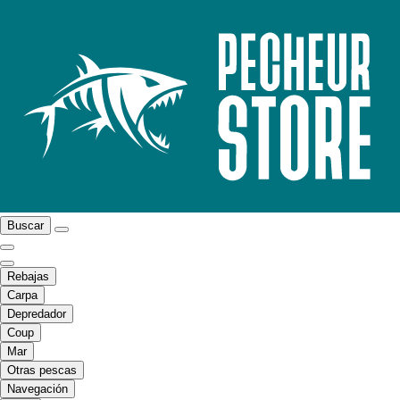
Buscar
Rebajas
Carpa
Depredador
Coup
Mar
Otras pescas
Navegación