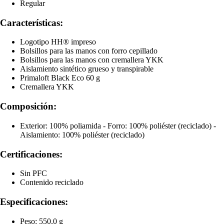
Regular
Características:
Logotipo HH® impreso
Bolsillos para las manos con forro cepillado
Bolsillos para las manos con cremallera YKK
Aislamiento sintético grueso y transpirable
Primaloft Black Eco 60 g
Cremallera YKK
Composición:
Exterior: 100% poliamida - Forro: 100% poliéster (reciclado) -
Aislamiento: 100% poliéster (reciclado)
Certificaciones:
Sin PFC
Contenido reciclado
Especificaciones:
Peso: 550,0 g