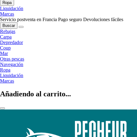
Ropa
Liquidación
Marcas
Servicio postventa en Francia
Pago seguro
Devoluciones fáciles
Buscar
Rebajas
Carpa
Depredador
Coup
Mar
Otras pescas
Navegación
Ropa
Liquidación
Marcas
Añadiendo al carrito...