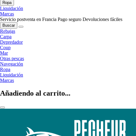
Ropa
Liquidación
Marcas
Servicio postventa en Francia
Pago seguro
Devoluciones fáciles
Buscar
Rebajas
Carpa
Depredador
Coup
Mar
Otras pescas
Navegación
Ropa
Liquidación
Marcas
Añadiendo al carrito...