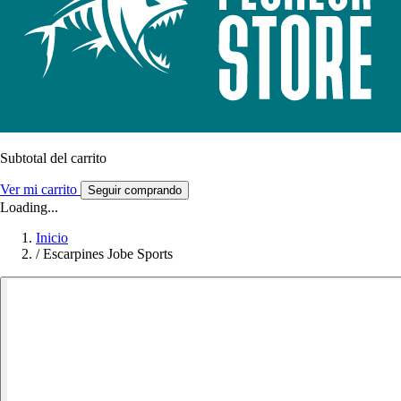
Subtotal del carrito
Ver mi carrito
Seguir comprando
Loading...
Inicio
/
Escarpines Jobe Sports