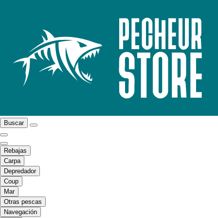
Buscar
Rebajas
Carpa
Depredador
Coup
Mar
Otras pescas
Navegación