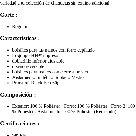
variedad a tu colección de chaquetas sin equipo adicional.
Corte :
Regular
Características :
bolsillos para las manos con forro cepillado
Logotipo HH® impreso
dobladillo inferior ajustable
diseño reversible
bolsillos para manos con cierre a presión
Aislamiento Sintético Soplado Medio
Primaloft Black Eco 60g
Composición :
Exterior: 100 % Poliéster - Forro: 100 % Poliéster - Forro 2: 100
% Poliéster - Aislamiento: 100 % Poliéster (Reciclado)
Certificaciones :
Sin PFC