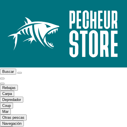
Buscar
Rebajas
Carpa
Depredador
Coup
Mar
Otras pescas
Navegación