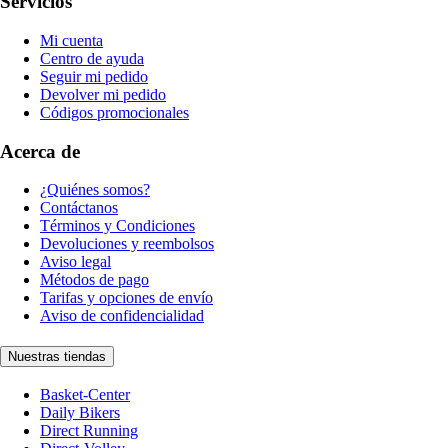
Servicios
Mi cuenta
Centro de ayuda
Seguir mi pedido
Devolver mi pedido
Códigos promocionales
Acerca de
¿Quiénes somos?
Contáctanos
Términos y Condiciones
Devoluciones y reembolsos
Aviso legal
Métodos de pago
Tarifas y opciones de envío
Aviso de confidencialidad
Nuestras tiendas
Basket-Center
Daily Bikers
Direct Running