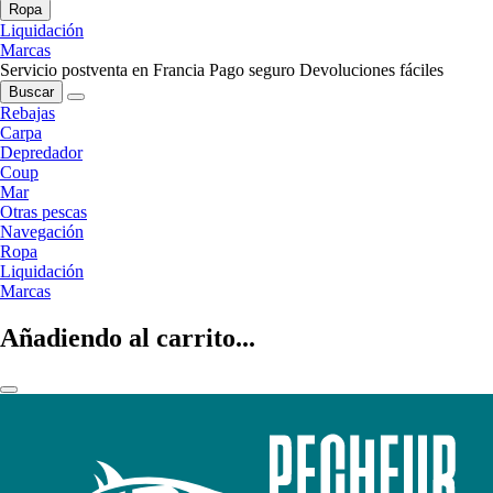
Ropa
Liquidación
Marcas
Servicio postventa en Francia
Pago seguro
Devoluciones fáciles
Buscar
Rebajas
Carpa
Depredador
Coup
Mar
Otras pescas
Navegación
Ropa
Liquidación
Marcas
Añadiendo al carrito...