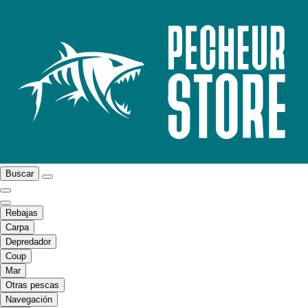
Buscar
Rebajas
Carpa
Depredador
Coup
Mar
Otras pescas
Navegación