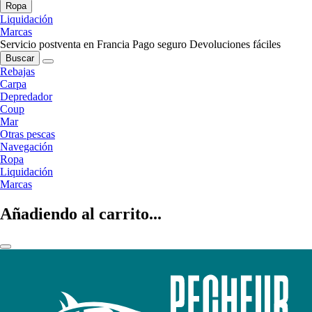
Ropa
Liquidación
Marcas
Servicio postventa en Francia
Pago seguro
Devoluciones fáciles
Buscar
Rebajas
Carpa
Depredador
Coup
Mar
Otras pescas
Navegación
Ropa
Liquidación
Marcas
Añadiendo al carrito...