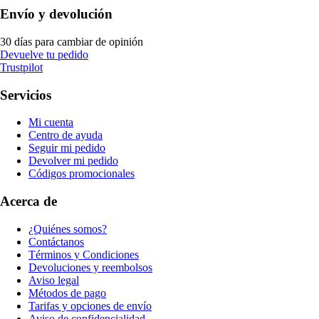
Envío y devolución
30 días para cambiar de opinión
Devuelve tu pedido
Trustpilot
Servicios
Mi cuenta
Centro de ayuda
Seguir mi pedido
Devolver mi pedido
Códigos promocionales
Acerca de
¿Quiénes somos?
Contáctanos
Términos y Condiciones
Devoluciones y reembolsos
Aviso legal
Métodos de pago
Tarifas y opciones de envío
Aviso de confidencialidad