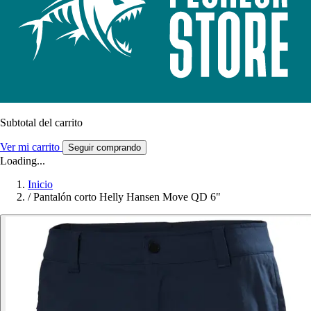
Subtotal del carrito
Ver mi carrito
Seguir comprando
Loading...
Inicio
/
Pantalón corto Helly Hansen Move QD 6"