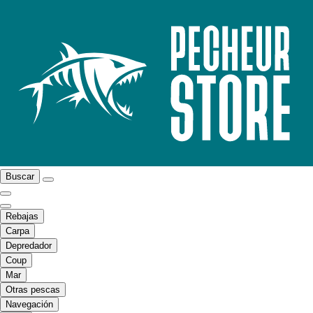
Buscar
Rebajas
Carpa
Depredador
Coup
Mar
Otras pescas
Navegación