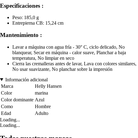
Especificaciones :
Peso: 185,0 g
Entrepierna CB: 15,24 cm
Mantenimiento :
Lavar a máquina con agua fría - 30° C, ciclo delicado, No
blanquear, Secar en máquina - calor suave, Planchar a baja
temperatura, No limpiar en seco
Cierra las cremalleras antes de lavar, Lava con colores similares,
No usar suavizante, No planchar sobre la impresión
Información adicional
Marca
Helly Hansen
Color
marina
Color dominante
Azul
Como
Hombre
Edad
Adulto
Loading...
Loading...