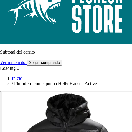
Subtotal del carrito
Ver mi carrito
Seguir comprando
Loading...
Inicio
/
Plumífero con capucha Helly Hansen Active