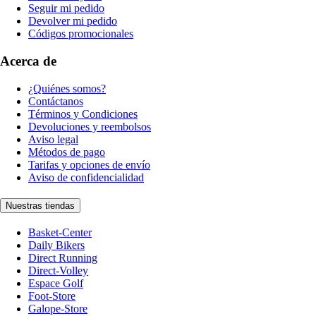
Seguir mi pedido
Devolver mi pedido
Códigos promocionales
Acerca de
¿Quiénes somos?
Contáctanos
Términos y Condiciones
Devoluciones y reembolsos
Aviso legal
Métodos de pago
Tarifas y opciones de envío
Aviso de confidencialidad
Nuestras tiendas
Basket-Center
Daily Bikers
Direct Running
Direct-Volley
Espace Golf
Foot-Store
Galope-Store