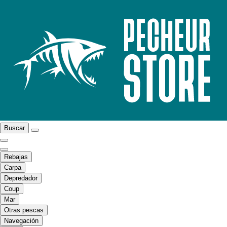
Buscar
Rebajas
Carpa
Depredador
Coup
Mar
Otras pescas
Navegación