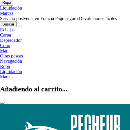
Ropa
Liquidación
Marcas
Servicio postventa en Francia
Pago seguro
Devoluciones fáciles
Buscar
Rebajas
Carpa
Depredador
Coup
Mar
Otras pescas
Navegación
Ropa
Liquidación
Marcas
Añadiendo al carrito...