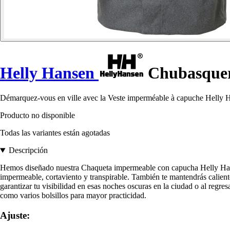
Helly Hansen
Chubasquer
Démarquez-vous en ville avec la Veste imperméable à capuche Helly Ha
Producto no disponible
Todas las variantes están agotadas
Descripción
Hemos diseñado nuestra Chaqueta impermeable con capucha Helly Hans
impermeable, cortaviento y transpirable. También te mantendrás calien
garantizar tu visibilidad en esas noches oscuras en la ciudad o al regr
como varios bolsillos para mayor practicidad.
Ajuste: