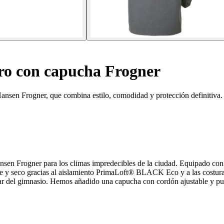
o con capucha Frogner
nsen Frogner, que combina estilo, comodidad y protección definitiva.
en Frogner para los climas impredecibles de la ciudad. Equipado co
te y seco gracias al aislamiento PrimaLoft® BLACK Eco y a las costura
esar del gimnasio. Hemos añadido una capucha con cordón ajustable y puñ