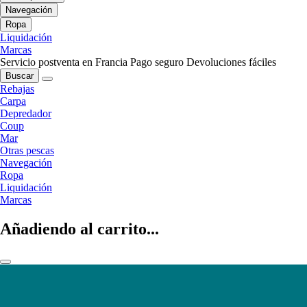
Navegación
Ropa
Liquidación
Marcas
Servicio postventa en Francia
Pago seguro
Devoluciones fáciles
Buscar
Rebajas
Carpa
Depredador
Coup
Mar
Otras pescas
Navegación
Ropa
Liquidación
Marcas
Añadiendo al carrito...