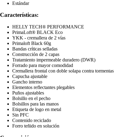
Estándar
Características:
HELLY TECH® PERFORMANCE
PrimaLoft® BLACK Eco
YKK - cremallera de 2 vías
Primaloft Black 60g
Bandas críticas selladas
Construcción de 2 capas
Tratamiento impermeable duradero (DWR)
Forrado para mayor comodidad
Cremallera frontal con doble solapa contra tormentas
Capucha ajustable
Gancho interno
Elementos reflectantes plegables
Puños ajustables
Bolsillo en el pecho
Bolsillos para las manos
Etiqueta de logo en metal
Sin PFC
Contenido reciclado
Forro teñido en solución