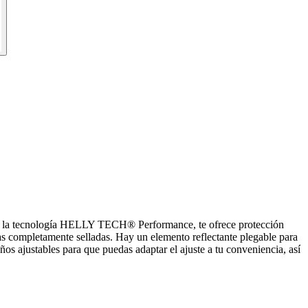
n la tecnología HELLY TECH® Performance, te ofrece protección
s completamente selladas. Hay un elemento reflectante plegable para
os ajustables para que puedas adaptar el ajuste a tu conveniencia, así