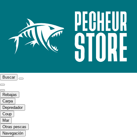
Buscar
Rebajas
Carpa
Depredador
Coup
Mar
Otras pescas
Navegación