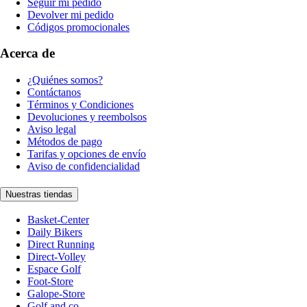
Seguir mi pedido
Devolver mi pedido
Códigos promocionales
Acerca de
¿Quiénes somos?
Contáctanos
Términos y Condiciones
Devoluciones y reembolsos
Aviso legal
Métodos de pago
Tarifas y opciones de envío
Aviso de confidencialidad
Nuestras tiendas
Basket-Center
Daily Bikers
Direct Running
Direct-Volley
Espace Golf
Foot-Store
Galope-Store
Golf and co