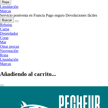
Ropa
Liquidación
Marcas
Servicio postventa en Francia
Pago seguro
Devoluciones fáciles
Buscar
Rebajas
Carpa
Depredador
Coup
Mar
Otras pescas
Navegación
Ropa
Liquidación
Marcas
Añadiendo al carrito...