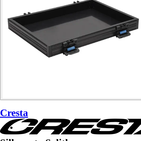
Cresta