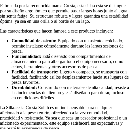
Fabricada por la reconocida marca Cresta, esta silla-cesta se distingue
por su diseño ergonómico que permite pasar largas horas junto al agua
sin sentir fatiga. Su estructura robusta y ligera garantiza una estabilidad
óptima, ya sea en una orilla o al borde de un lago.
Las características que hacen famosa a este producto incluyen:
Comodidad de asiento:
Equipado con un asiento acolchado,
permite instalarse cómodamente durante las largas sesiones de
pesca.
Funcionalidad:
Está diseñado con compartimentos de
almacenamiento para albergar todo el equipo necesario, como
cebos, herramientas y otros accesorios de pesca.
Facilidad de transporte:
Ligero y compacto, se transporta con
facilidad, facilitando así los desplazamientos hacia sus lugares de
pesca favoritos.
Durabilidad:
Construido con materiales de alta calidad, resiste a
las inclemencias del tiempo y está diseñado para durar, incluso
en condiciones difíciles.
La Silla-cesta Cresta Solith es un indispensable para cualquier
aficionado a la pesca en río, ofreciendo a la vez comodidad,
practicidad y resistencia. Ya sea que seas un pescador profesional o un
aficionado experimentado, este equipo satisfacerá tus expectativas y
mejorará tu experiencia de pesca.