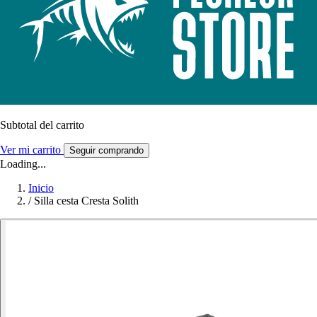
Subtotal del carrito
Ver mi carrito
Seguir comprando
Loading...
Inicio
/
Silla cesta Cresta Solith