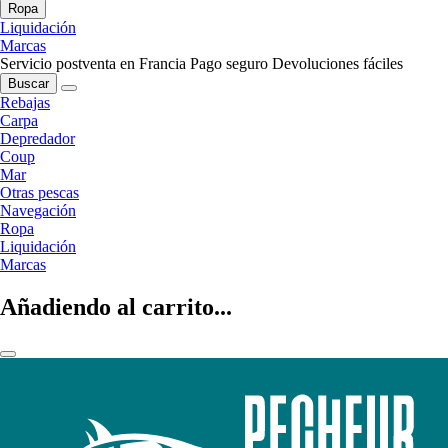
Ropa
Liquidación
Marcas
Servicio postventa en Francia
Pago seguro
Devoluciones fáciles
Buscar
Rebajas
Carpa
Depredador
Coup
Mar
Otras pescas
Navegación
Ropa
Liquidación
Marcas
Añadiendo al carrito...