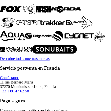
Descubre todas nuestras marcas
Servicio postventa en Francia
Contáctanos
11 rue Bernard Maris
37270 Montlouis-sur-Loire, Francia
+33 1 86 47 62 58
Pago seguro
Compra en nuestro sitio con total confianza