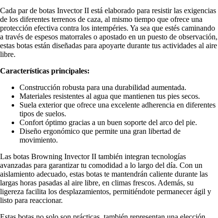
Cada par de botas Invector II está elaborado para resistir las exigencias
de los diferentes terrenos de caza, al mismo tiempo que ofrece una
protección efectiva contra los intempéries. Ya sea que estés caminando
a través de espesos matorrales o apostado en un puesto de observación,
estas botas están diseñadas para apoyarte durante tus actividades al aire
libre.
Características principales:
Construcción robusta para una durabilidad aumentada.
Materiales resistentes al agua que mantienen tus pies secos.
Suela exterior que ofrece una excelente adherencia en diferentes
tipos de suelos.
Confort óptimo gracias a un buen soporte del arco del pie.
Diseño ergonómico que permite una gran libertad de
movimiento.
Las botas Browning Invector II también integran tecnologías
avanzadas para garantizar tu comodidad a lo largo del día. Con un
aislamiento adecuado, estas botas te mantendrán caliente durante las
largas horas pasadas al aire libre, en climas frescos. Además, su
ligereza facilita los desplazamientos, permitiéndote permanecer ágil y
listo para reaccionar.
Estas botas no solo son prácticas, también representan una elección