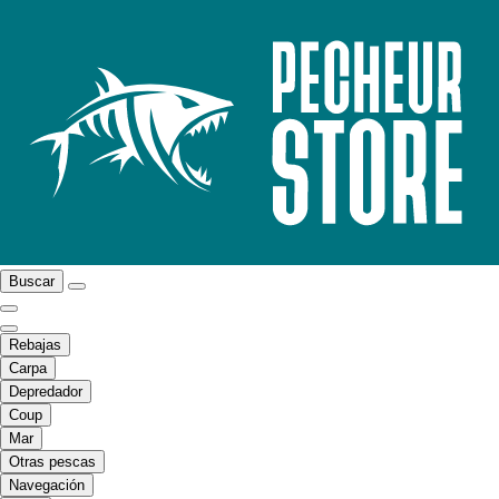
Buscar
Rebajas
Carpa
Depredador
Coup
Mar
Otras pescas
Navegación