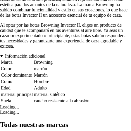
estética para los amantes de la naturaleza. La marca Browning ha
sabido combinar funcionalidad y estilo en sus creaciones, lo que hace
de las botas Invector II un accesorio esencial de tu equipo de caza.
Al optar por las botas Browning Invector II, eliges un producto de
calidad que te acompañará en tus aventuras al aire libre. Ya seas un
cazador experimentado o principiante, estas botas sabrán responder a
tus necesidades y garantizarte una experiencia de caza agradable y
exitosa.
Información adicional
Marca
Browning
Color
marrón
Color dominante
Marrón
Como
Hombre
Edad
Adulto
material principal
material sintético
Suela
caucho resistente a la abrasión
Loading...
Loading...
Todas nuestras marcas