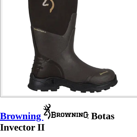
Browning
Botas
Invector II