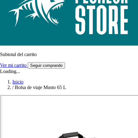
Subtotal del carrito
Ver mi carrito
Seguir comprando
Loading...
Inicio
/
Bolsa de viaje Musto 65 L