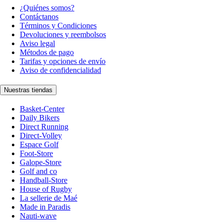
¿Quiénes somos?
Contáctanos
Términos y Condiciones
Devoluciones y reembolsos
Aviso legal
Métodos de pago
Tarifas y opciones de envío
Aviso de confidencialidad
Nuestras tiendas
Basket-Center
Daily Bikers
Direct Running
Direct-Volley
Espace Golf
Foot-Store
Galope-Store
Golf and co
Handball-Store
House of Rugby
La sellerie de Maé
Made in Paradis
Nauti-wave