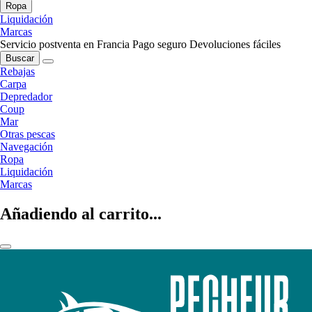
Ropa
Liquidación
Marcas
Servicio postventa en Francia
Pago seguro
Devoluciones fáciles
Buscar
Rebajas
Carpa
Depredador
Coup
Mar
Otras pescas
Navegación
Ropa
Liquidación
Marcas
Añadiendo al carrito...