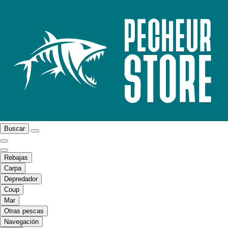
Buscar
Rebajas
Carpa
Depredador
Coup
Mar
Otras pescas
Navegación