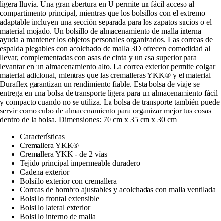
ligera lluvia. Una gran abertura en U permite un fácil acceso al
compartimento principal, mientras que los bolsillos con el extremo
adaptable incluyen una sección separada para los zapatos sucios o el
material mojado. Un bolsillo de almacenamiento de malla interna
ayuda a mantener los objetos personales organizados. Las correas de
espalda plegables con acolchado de malla 3D ofrecen comodidad al
llevar, complementadas con asas de cinta y un asa superior para
levantar en un almacenamiento alto. La correa exterior permite colgar
material adicional, mientras que las cremalleras YKK® y el material
Duraflex garantizan un rendimiento fiable. Esta bolsa de viaje se
entrega en una bolsa de transporte ligera para un almacenamiento fácil
y compacto cuando no se utiliza. La bolsa de transporte también puede
servir como cubo de almacenamiento para organizar mejor tus cosas
dentro de la bolsa. Dimensiones: 70 cm x 35 cm x 30 cm
Características
Cremallera YKK®
Cremallera YKK - de 2 vías
Tejido principal impermeable duradero
Cadena exterior
Bolsillo exterior con cremallera
Correas de hombro ajustables y acolchadas con malla ventilada
Bolsillo frontal extensible
Bolsillo lateral exterior
Bolsillo interno de malla