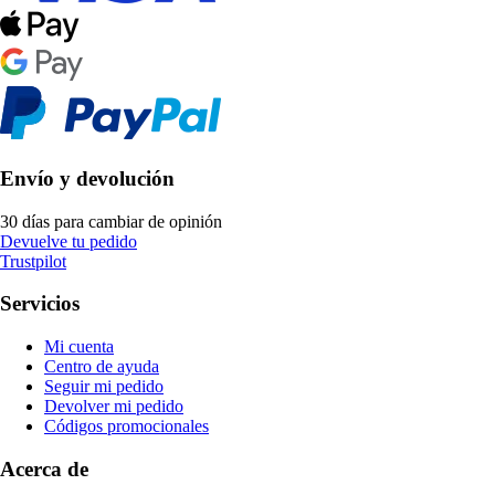
Envío y devolución
30 días para cambiar de opinión
Devuelve tu pedido
Trustpilot
Servicios
Mi cuenta
Centro de ayuda
Seguir mi pedido
Devolver mi pedido
Códigos promocionales
Acerca de