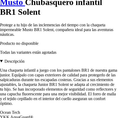
Musto
Chubasquero infantil
BR1 Solent
Protege a tu hijo de las inclemencias del tiempo con la chaqueta
impermeable Musto BR1 Solent, compañera ideal para las aventuras
náuticas.
Producto no disponible
Todas las variantes están agotadas
Descripción
Una chaqueta infantil a juego con los pantalones BR1 de nuestra gama
junior. Equípalo con capas exteriores de calidad para protegerlo de las
salpicaduras durante tus escapadas costeras. Gracias a sus elementos
ajustables, la chaqueta Junior BR1 Solent se adapta al crecimiento de
tu hijo. Se han incorporado elementos de seguridad como reflectores y
una capucha fluorescente para una mejor visibilidad. El forro de malla
y el tejido cepillado en el interior del cuello aseguran un confort
óptimo.
Ocean Tech
YKK AquaGuard®