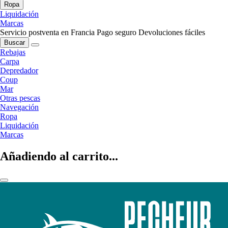
Ropa
Liquidación
Marcas
Servicio postventa en Francia
Pago seguro
Devoluciones fáciles
Buscar
Rebajas
Carpa
Depredador
Coup
Mar
Otras pescas
Navegación
Ropa
Liquidación
Marcas
Añadiendo al carrito...