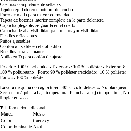
Costuras completamente selladas
Tejido cepillado en el interior del cuello
Forro de malla para mayor comodidad
Tapeta de botones interior completa en la parte delantera
Capucha plegable, se guarda en el cuello
Capucha de alta visibilidad para una mayor visibilidad
Detalles reflectantes
Puños ajustables
Cordón ajustable en el dobladillo
Bolsillos para las manos
Anillo en D para cordón de ajuste
Exterior: 100 % poliamida - Exterior 2: 100 % poliéster - Exterior 3:
100 % poliuretano - Forro: 90 % poliéster (reciclado), 10 % poliéster -
Forro 2: 100 % poliéster
Lavar a máquina con agua tibia - 40° C ciclo delicado, No blanquear,
Secar en máquina a baja temperatura, Planchar a baja temperatura, No
limpiar en seco
Información adicional
Marca
Musto
Color
truenavy
Color dominante
Azul