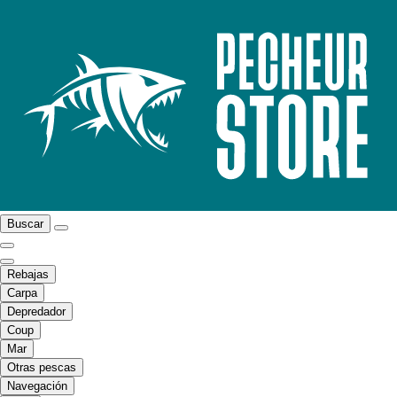
Buscar
Rebajas
Carpa
Depredador
Coup
Mar
Otras pescas
Navegación