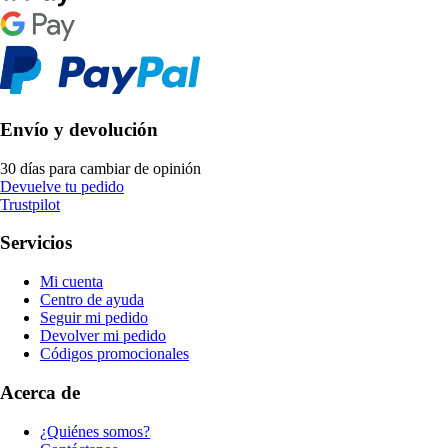
Envío y devolución
30 días para cambiar de opinión
Devuelve tu pedido
Trustpilot
Servicios
Mi cuenta
Centro de ayuda
Seguir mi pedido
Devolver mi pedido
Códigos promocionales
Acerca de
¿Quiénes somos?