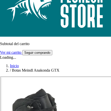
Subtotal del carrito
Ver mi carrito
Seguir comprando
Loading...
Inicio
/
Botas Meindl Anakonda GTX