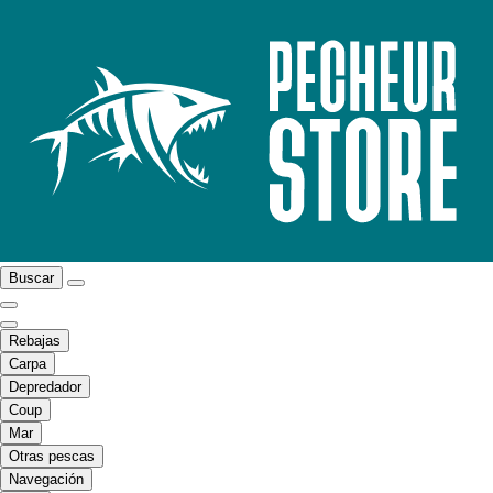
Buscar
Rebajas
Carpa
Depredador
Coup
Mar
Otras pescas
Navegación