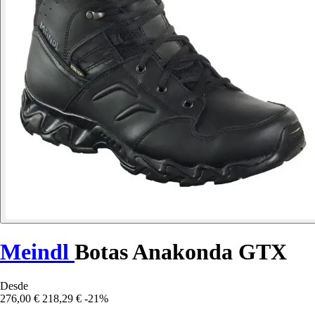
Meindl
Botas Anakonda GTX
Desde
276,00 €
218,29 €
-21%