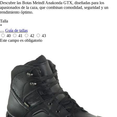
Descubre las Botas Meindl Anakonda GTX, diseñadas para los
apasionados de la caza, que combinan comodidad, seguridad y un
rendimiento óptimo.
Talla
*
Guía de tallas
40
41
42
43
Este campo es obligatorio