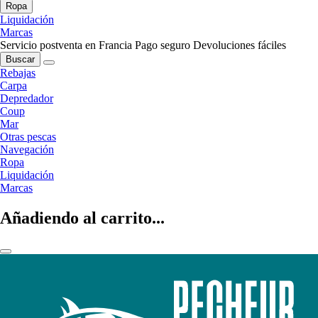
Ropa
Liquidación
Marcas
Servicio postventa en Francia
Pago seguro
Devoluciones fáciles
Buscar
Rebajas
Carpa
Depredador
Coup
Mar
Otras pescas
Navegación
Ropa
Liquidación
Marcas
Añadiendo al carrito...