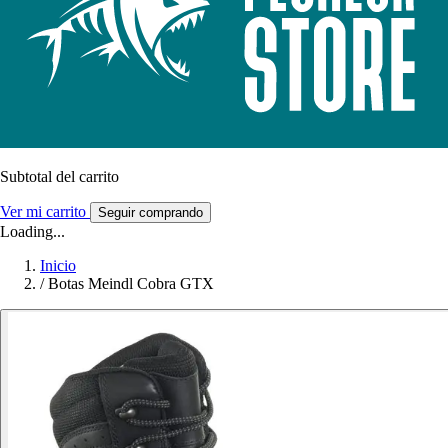
Subtotal del carrito
Ver mi carrito
Seguir comprando
Loading...
Inicio
/
Botas Meindl Cobra GTX