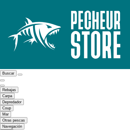
Buscar
Rebajas
Carpa
Depredador
Coup
Mar
Otras pescas
Navegación