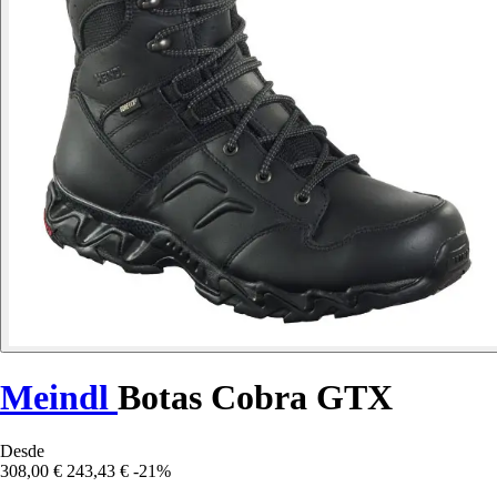
Meindl
Botas Cobra GTX
Desde
308,00 €
243,43 €
-21%