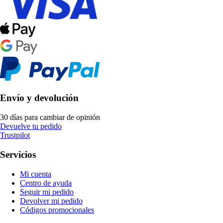
Envío y devolución
30 días para cambiar de opinión
Devuelve tu pedido
Trustpilot
Servicios
Mi cuenta
Centro de ayuda
Seguir mi pedido
Devolver mi pedido
Códigos promocionales