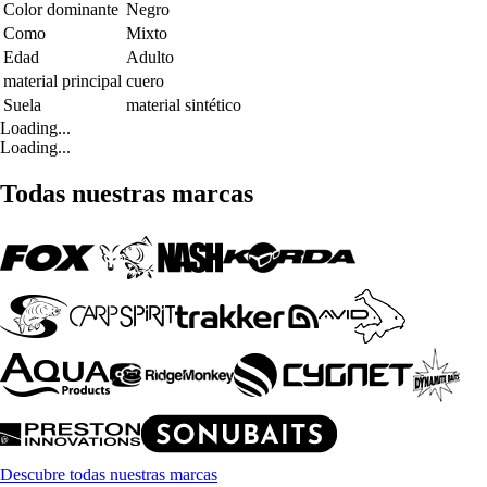
Color dominante
Negro
Como
Mixto
Edad
Adulto
material principal
cuero
Suela
material sintético
Loading...
Loading...
Todas nuestras marcas
Descubre todas nuestras marcas