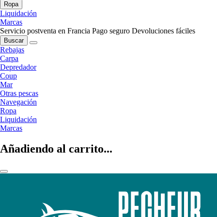
Ropa
Liquidación
Marcas
Servicio postventa en Francia
Pago seguro
Devoluciones fáciles
Buscar
Rebajas
Carpa
Depredador
Coup
Mar
Otras pescas
Navegación
Ropa
Liquidación
Marcas
Añadiendo al carrito...