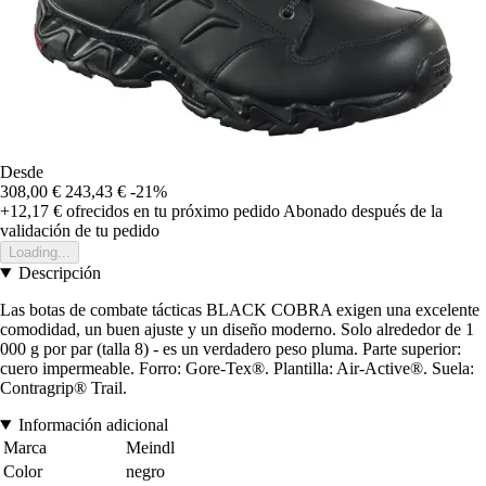
Desde
308,00 €
243,43 €
-21%
+12,17 €
ofrecidos en tu próximo pedido
Abonado después de la
validación de tu pedido
Loading...
Descripción
Las botas de combate tácticas BLACK COBRA exigen una excelente
comodidad, un buen ajuste y un diseño moderno. Solo alrededor de 1
000 g por par (talla 8) - es un verdadero peso pluma. Parte superior:
cuero impermeable. Forro: Gore-Tex®. Plantilla: Air-Active®. Suela:
Contragrip® Trail.
Información adicional
Marca
Meindl
Color
negro