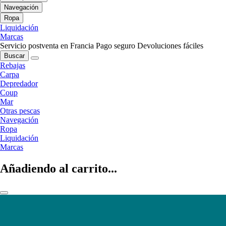
Navegación
Ropa
Liquidación
Marcas
Servicio postventa en Francia
Pago seguro
Devoluciones fáciles
Buscar
Rebajas
Carpa
Depredador
Coup
Mar
Otras pescas
Navegación
Ropa
Liquidación
Marcas
Añadiendo al carrito...