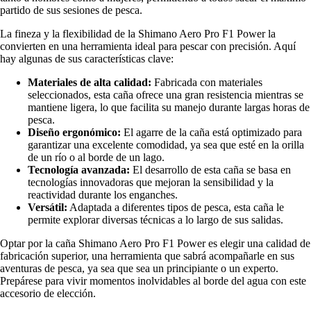
partido de sus sesiones de pesca.
La fineza y la flexibilidad de la Shimano Aero Pro F1 Power la
convierten en una herramienta ideal para pescar con precisión. Aquí
hay algunas de sus características clave:
Materiales de alta calidad:
Fabricada con materiales
seleccionados, esta caña ofrece una gran resistencia mientras se
mantiene ligera, lo que facilita su manejo durante largas horas de
pesca.
Diseño ergonómico:
El agarre de la caña está optimizado para
garantizar una excelente comodidad, ya sea que esté en la orilla
de un río o al borde de un lago.
Tecnología avanzada:
El desarrollo de esta caña se basa en
tecnologías innovadoras que mejoran la sensibilidad y la
reactividad durante los enganches.
Versátil:
Adaptada a diferentes tipos de pesca, esta caña le
permite explorar diversas técnicas a lo largo de sus salidas.
Optar por la caña Shimano Aero Pro F1 Power es elegir una calidad de
fabricación superior, una herramienta que sabrá acompañarle en sus
aventuras de pesca, ya sea que sea un principiante o un experto.
Prepárese para vivir momentos inolvidables al borde del agua con este
accesorio de elección.