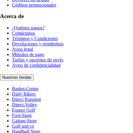
Códigos promocionales
Acerca de
¿Quiénes somos?
Contáctanos
Términos y Condiciones
Devoluciones y reembolsos
Aviso legal
Métodos de pago
Tarifas y opciones de envío
Aviso de confidencialidad
Nuestras tiendas
Basket-Center
Daily Bikers
Direct Running
Direct-Volley
Espace Golf
Foot-Store
Galope-Store
Golf and co
Handball-Store