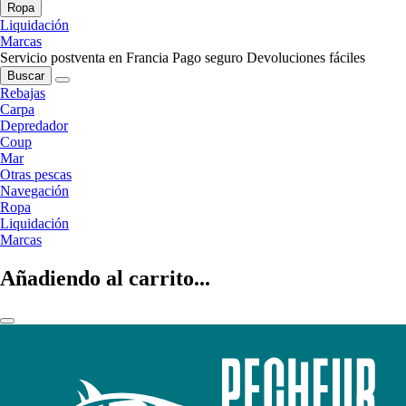
Ropa
Liquidación
Marcas
Servicio postventa en Francia
Pago seguro
Devoluciones fáciles
Buscar
Rebajas
Carpa
Depredador
Coup
Mar
Otras pescas
Navegación
Ropa
Liquidación
Marcas
Añadiendo al carrito...