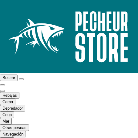
Buscar
Rebajas
Carpa
Depredador
Coup
Mar
Otras pescas
Navegación