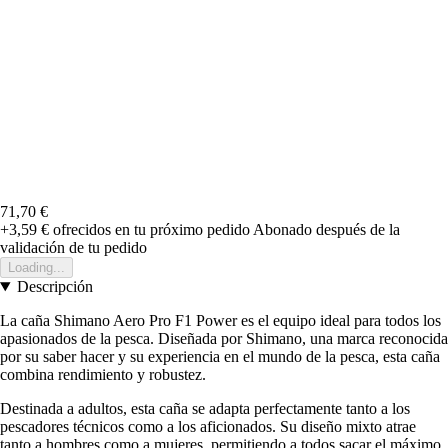
71,70 €
+3,59 €
ofrecidos en tu próximo pedido
Abonado después de la
validación de tu pedido
Loading...
Descripción
La caña Shimano Aero Pro F1 Power es el equipo ideal para todos los
apasionados de la pesca. Diseñada por Shimano, una marca reconocida
por su saber hacer y su experiencia en el mundo de la pesca, esta caña
combina rendimiento y robustez.
Destinada a adultos, esta caña se adapta perfectamente tanto a los
pescadores técnicos como a los aficionados. Su diseño mixto atrae
tanto a hombres como a mujeres, permitiendo a todos sacar el máximo