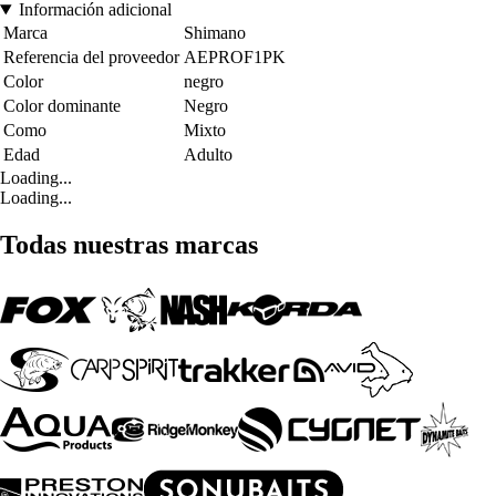
Información adicional
Marca
Shimano
Referencia del proveedor
AEPROF1PK
Color
negro
Color dominante
Negro
Como
Mixto
Edad
Adulto
Loading...
Loading...
Todas nuestras marcas