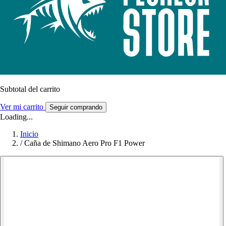
Subtotal del carrito
Ver mi carrito
Seguir comprando
Loading...
Inicio
/
Caña de Shimano Aero Pro F1 Power