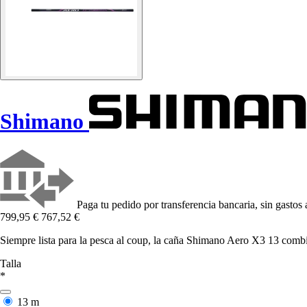
Shimano
Paga tu pedido por transferencia bancaria, sin gastos 
799,95 €
767,52 €
Siempre lista para la pesca al coup, la caña Shimano Aero X3 13 combin
Talla
*
13 m