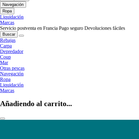
Navegación
Ropa
Liquidación
Marcas
Servicio postventa en Francia
Pago seguro
Devoluciones fáciles
Buscar
Rebajas
Carpa
Depredador
Coup
Mar
Otras pescas
Navegación
Ropa
Liquidación
Marcas
Añadiendo al carrito...