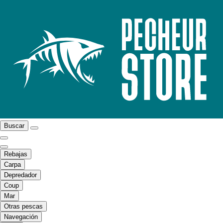
Buscar
Rebajas
Carpa
Depredador
Coup
Mar
Otras pescas
Navegación