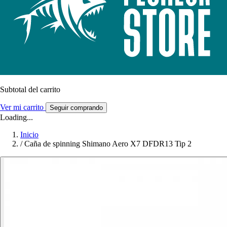
Subtotal del carrito
Ver mi carrito
Seguir comprando
Loading...
Inicio
/
Caña de spinning Shimano Aero X7 DFDR13 Tip 2