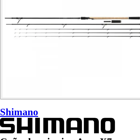
Shimano