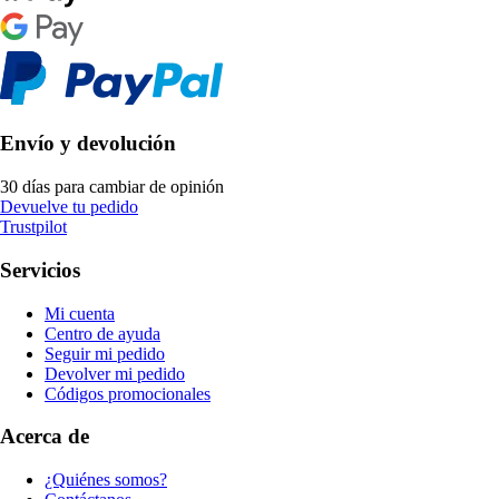
Envío y devolución
30 días para cambiar de opinión
Devuelve tu pedido
Trustpilot
Servicios
Mi cuenta
Centro de ayuda
Seguir mi pedido
Devolver mi pedido
Códigos promocionales
Acerca de
¿Quiénes somos?