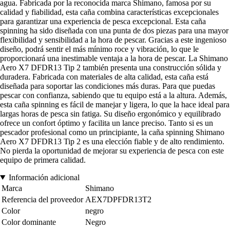
agua. Fabricada por la reconocida marca Shimano, famosa por su
calidad y fiabilidad, esta caña combina características excepcionales
para garantizar una experiencia de pesca excepcional. Esta caña
spinning ha sido diseñada con una punta de dos piezas para una mayor
flexibilidad y sensibilidad a la hora de pescar. Gracias a este ingenioso
diseño, podrá sentir el más mínimo roce y vibración, lo que le
proporcionará una inestimable ventaja a la hora de pescar. La Shimano
Aero X7 DFDR13 Tip 2 también presenta una construcción sólida y
duradera. Fabricada con materiales de alta calidad, esta caña está
diseñada para soportar las condiciones más duras. Para que puedas
pescar con confianza, sabiendo que tu equipo está a la altura. Además,
esta caña spinning es fácil de manejar y ligera, lo que la hace ideal para
largas horas de pesca sin fatiga. Su diseño ergonómico y equilibrado
ofrece un confort óptimo y facilita un lance preciso. Tanto si es un
pescador profesional como un principiante, la caña spinning Shimano
Aero X7 DFDR13 Tip 2 es una elección fiable y de alto rendimiento.
No pierda la oportunidad de mejorar su experiencia de pesca con este
equipo de primera calidad.
Información adicional
Marca
Shimano
Referencia del proveedor
AEX7DPFDR13T2
Color
negro
Color dominante
Negro