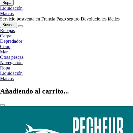
Ropa
Liquidación
Marcas
Servicio postventa en Francia
Pago seguro
Devoluciones fáciles
Buscar
Rebajas
Carpa
Depredador
Coup
Mar
Otras pescas
Navegación
Ropa
Liquidación
Marcas
Añadiendo al carrito...