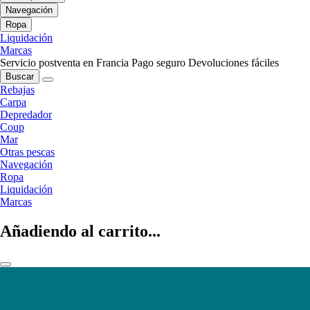
Navegación
Ropa
Liquidación
Marcas
Servicio postventa en Francia
Pago seguro
Devoluciones fáciles
Buscar
Rebajas
Carpa
Depredador
Coup
Mar
Otras pescas
Navegación
Ropa
Liquidación
Marcas
Añadiendo al carrito...