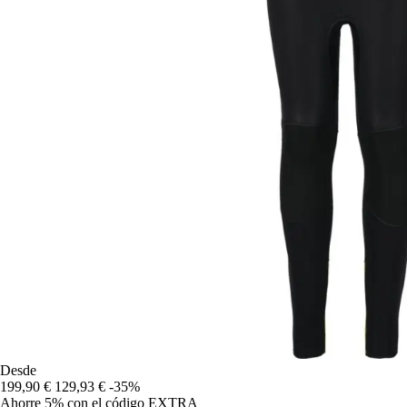
Desde
199,90 €
129,93 €
-35%
Ahorre 5%
con el código
EXTRA