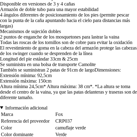
Disponible en versiones de 3 y 4 cañas
Armazón de doble tubo para una mayor estabilidad
4 ángulos diferentes de posicionamiento de los pies (permite pescar
con la punta de la caña apuntando hacia el cielo para distancias más
largas)
Mecanismos de sujeción dobles
2 puntos de enganche de los mosquetones para lastrar la vaina
Todas las roscas de los tornillos son de cobre para evitar la oxidación
El revestimiento de goma en la cabeza del armazón protege las cabezas
de los swinger cuando se desprenden de la línea
Longitud del pie estándar 33cm & 25cm
Se suministra en una bolsa de transporte Camolite
También se suministran 2 patas de 91cm de largoDimensiones:
Extensión mínima: 92,5cm
Extensión máxima: 150cm
Altura mínima 24,5cm* Altura máxima: 38 cm*. *La altura se toma
desde el centro de la vaina, ya que las patas delanteras y traseras son de
diferente tamaño.
Información adicional
Marca
Fox
Referencia del proveedor
CRP037
Color
camuflaje verde
Color dominante
Verde