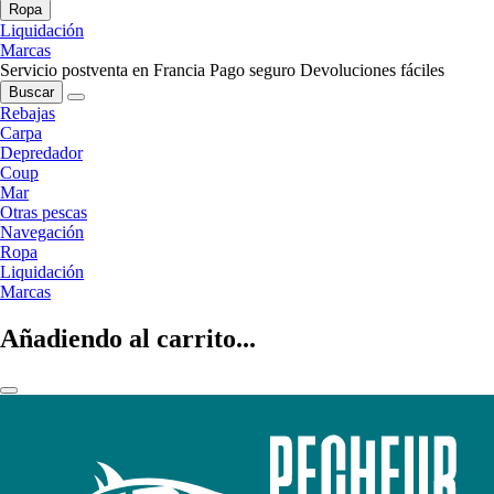
Ropa
Liquidación
Marcas
Servicio postventa en Francia
Pago seguro
Devoluciones fáciles
Buscar
Rebajas
Carpa
Depredador
Coup
Mar
Otras pescas
Navegación
Ropa
Liquidación
Marcas
Añadiendo al carrito...