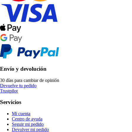
Envío y devolución
30 días para cambiar de opinión
Devuelve tu pedido
Trustpilot
Servicios
Mi cuenta
Centro de ayuda
Seguir mi pedido
Devolver mi pedido