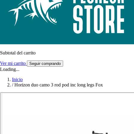
Subtotal del carrito
Ver mi carrito
Seguir comprando
Loading...
Inicio
/
Horizon duo camo 3 rod pod inc long legs Fox