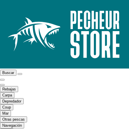
Buscar
Rebajas
Carpa
Depredador
Coup
Mar
Otras pescas
Navegación