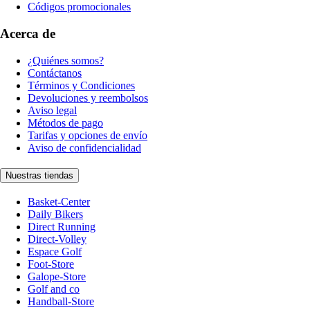
Códigos promocionales
Acerca de
¿Quiénes somos?
Contáctanos
Términos y Condiciones
Devoluciones y reembolsos
Aviso legal
Métodos de pago
Tarifas y opciones de envío
Aviso de confidencialidad
Nuestras tiendas
Basket-Center
Daily Bikers
Direct Running
Direct-Volley
Espace Golf
Foot-Store
Galope-Store
Golf and co
Handball-Store