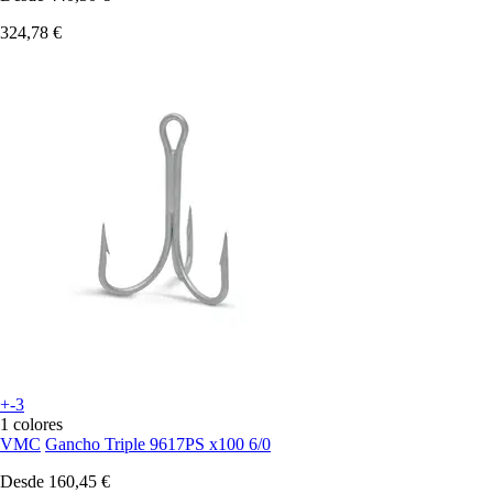
324,78 €
+-3
1 colores
VMC
Gancho Triple 9617PS x100 6/0
Desde
160,45 €