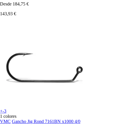
Desde
184,75 €
143,93 €
+-3
1 colores
VMC
Gancho Jig Rond 7161BN x1000 4/0