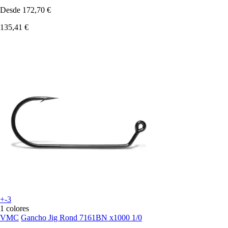
Desde
172,70 €
135,41 €
+-3
1 colores
VMC
Gancho Jig Rond 7161BN x1000 1/0