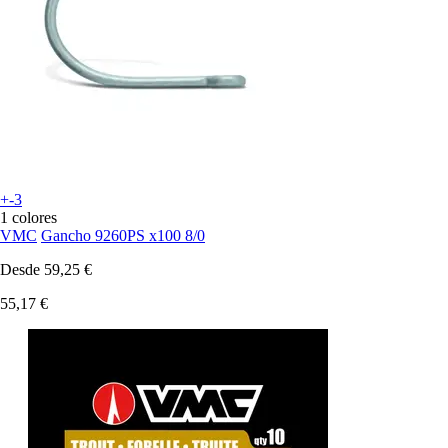
+-3
1 colores
VMC
Gancho 9260PS x100 8/0
Desde
59,25 €
55,17 €