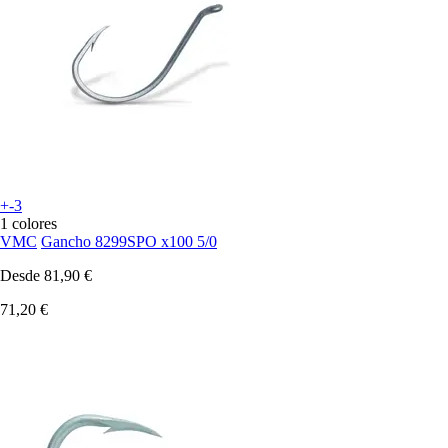
+-3
1 colores
VMC
Gancho 8299SPO x100 5/0
Desde
81,90 €
71,20 €