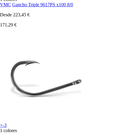
VMC
Gancho Triple 9617PS x100 8/0
Desde
223,45 €
171,29 €
+-3
1 colores