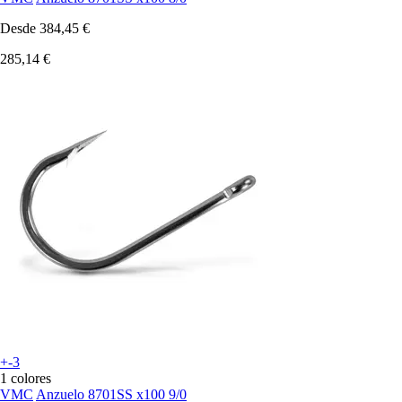
Desde
384,45 €
285,14 €
+-3
1 colores
VMC
Anzuelo 8701SS x100 9/0