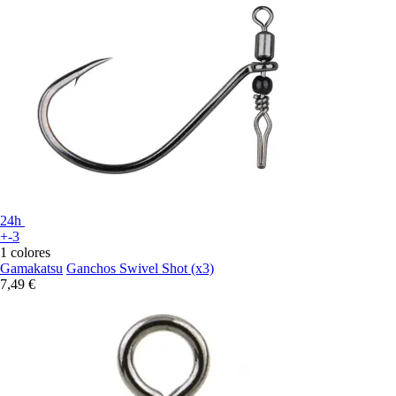
24h
+-3
1 colores
Gamakatsu
Ganchos Swivel Shot (x3)
7,49 €