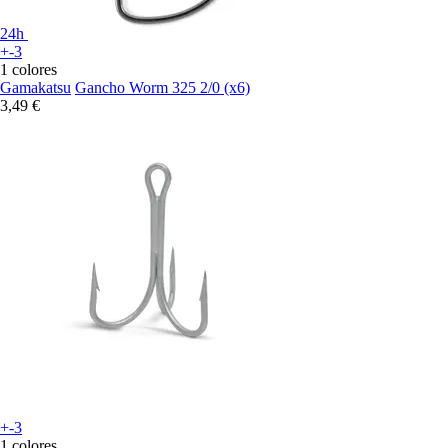
24h
+-3
1 colores
Gamakatsu
Gancho Worm 325 2/0 (x6)
3,49 €
+-3
1 colores