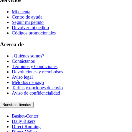
Servicios
Mi cuenta
Centro de ayuda
Seguir mi pedido
Devolver mi pedido
Códigos promocionales
Acerca de
¿Quiénes somos?
Contáctanos
Términos y Condiciones
Devoluciones y reembolsos
Aviso legal
Métodos de pago
Tarifas y opciones de envío
Aviso de confidencialidad
Nuestras tiendas
Basket-Center
Daily Bikers
Direct Running
Direct-Volley