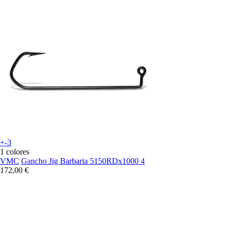
+-3
1 colores
VMC
Gancho Jig Barbaria 5150RDx1000 4
172,00 €