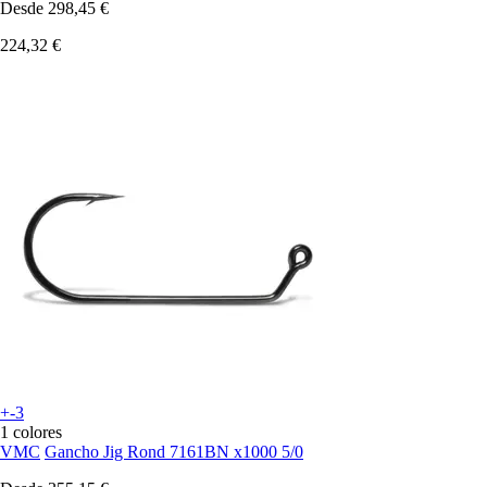
Desde
298,45 €
224,32 €
+-3
1 colores
VMC
Gancho Jig Rond 7161BN x1000 5/0