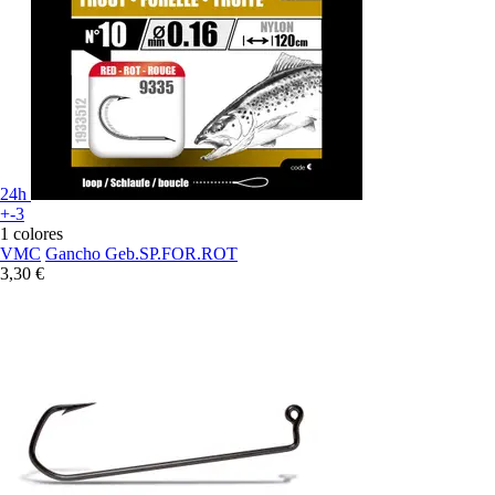
24h
+-3
1 colores
VMC
Gancho Geb.SP.FOR.ROT
3,30 €