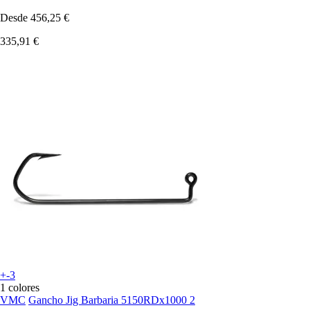
Desde
456,25 €
335,91 €
+-3
1 colores
VMC
Gancho Jig Barbaria 5150RDx1000 2