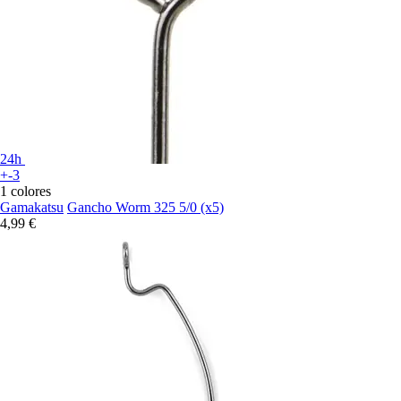
24h
+-3
1 colores
Gamakatsu
Gancho Worm 325 5/0 (x5)
4,99 €