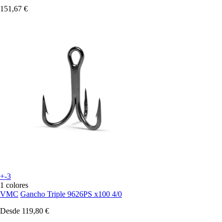
151,67 €
+-3
1 colores
VMC
Gancho Triple 9626PS x100 4/0
Desde
119,80 €