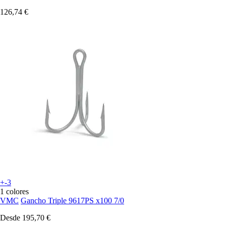
126,74 €
+-3
1 colores
VMC
Gancho Triple 9617PS x100 7/0
Desde
195,70 €