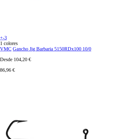
+-3
1 colores
VMC
Gancho Jig Barbaria 5150RDx100 10/0
Desde
104,20 €
86,96 €