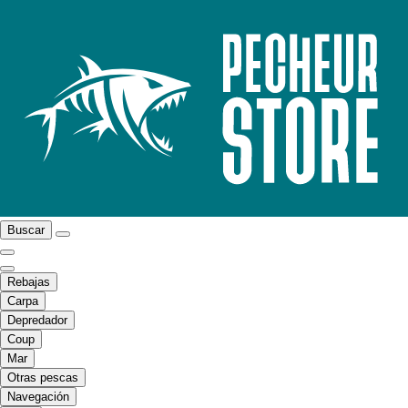
Buscar
Rebajas
Carpa
Depredador
Coup
Mar
Otras pescas
Navegación