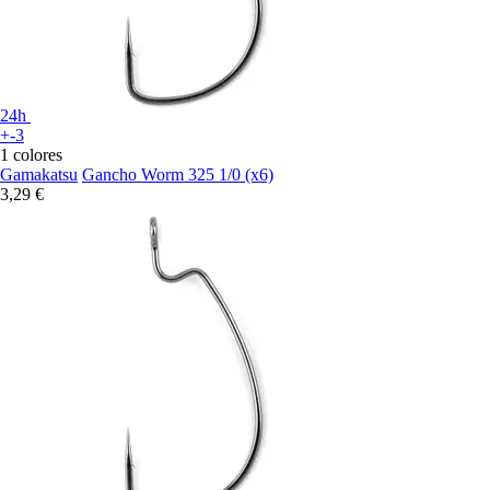
24h
+-3
1 colores
Gamakatsu
Gancho Worm 325 1/0 (x6)
3,29 €