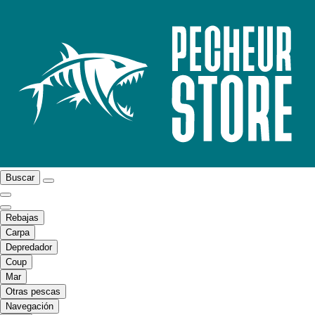
Buscar
Rebajas
Carpa
Depredador
Coup
Mar
Otras pescas
Navegación