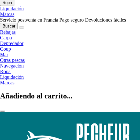
Ropa
Liquidación
Marcas
Servicio postventa en Francia
Pago seguro
Devoluciones fáciles
Buscar
Rebajas
Carpa
Depredador
Coup
Mar
Otras pescas
Navegación
Ropa
Liquidación
Marcas
Añadiendo al carrito...