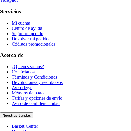
Trustpilot
Servicios
Mi cuenta
Centro de ayuda
Seguir mi pedido
Devolver mi pedido
Códigos promocionales
Acerca de
¿Quiénes somos?
Contáctanos
Términos y Condiciones
Devoluciones y reembolsos
Aviso legal
Métodos de pago
Tarifas y opciones de envío
Aviso de confidencialidad
Nuestras tiendas
Basket-Center