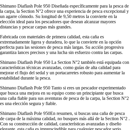
Shimano Diaflash Pole 950 Diseñada específicamente para la pesca de
la carpa, la Section N°2 ofrece una experiencia de pesca excepcional y
un agarre cómodo. Su longitud de 9,50 metros la convierte en la
elección ideal para los pescadores que desean alcanzar mayores
distancias y pescar carpas más grandes.
Fabricada con materiales de primera calidad, esta caña es
extremadamente ligera y duradera, lo que la convierte en la opción
perfecta para las sesiones de pesca más largas. Su acción progresiva
garantiza lances precisos y una lucha sin esfuerzo contra las carpas.
Shimano Diaflash Pole 950 La Section N°2 también está equipada con
características técnicas avanzadas, como guías de alta calidad para
mejorar el flujo del sedal y un portacarretes robusto para aumentar la
estabilidad durante la pesca.
Shimano Diaflash Pole 950 Tanto si eres un pescador experimentado
que busca una mejora en su equipo como un principiante que busca
una caña fiable para sus aventuras de pesca de la carpa, la Section N°2
es una elección segura y fiable.
Shimano Diaflash Pole 950En resumen, si buscas una caña de pesca
de carpa de la máxima calidad, no busques más allá de la Section N°2 .
Con su construcción de calidad, características avanzadas y diseño
elegante, esta caña es imprescindible para cualquier pescador serio.