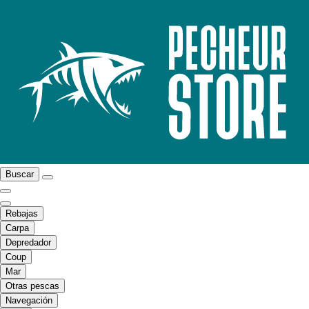
Buscar
Rebajas
Carpa
Depredador
Coup
Mar
Otras pescas
Navegación