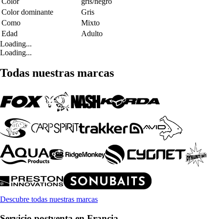
Color
gris/negro
Color dominante
Gris
Como
Mixto
Edad
Adulto
Loading...
Loading...
Todas nuestras marcas
Descubre todas nuestras marcas
Servicio postventa en Francia