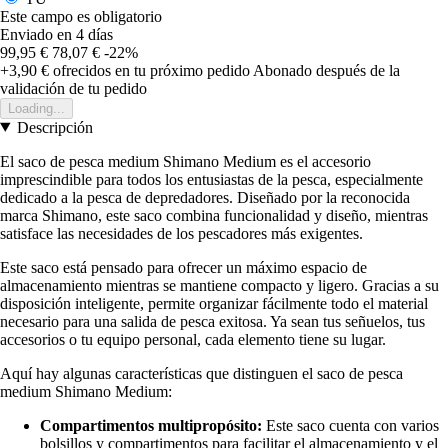
Este campo es obligatorio
Enviado en 4 días
99,95 €
78,07 €
-22%
+3,90 €
ofrecidos en tu próximo pedido
Abonado después de la
validación de tu pedido
Loading...
Descripción
El saco de pesca medium Shimano Medium es el accesorio
imprescindible para todos los entusiastas de la pesca, especialmente
dedicado a la pesca de depredadores. Diseñado por la reconocida
marca Shimano, este saco combina funcionalidad y diseño, mientras
satisface las necesidades de los pescadores más exigentes.
Este saco está pensado para ofrecer un máximo espacio de
almacenamiento mientras se mantiene compacto y ligero. Gracias a su
disposición inteligente, permite organizar fácilmente todo el material
necesario para una salida de pesca exitosa. Ya sean tus señuelos, tus
accesorios o tu equipo personal, cada elemento tiene su lugar.
Aquí hay algunas características que distinguen el saco de pesca
medium Shimano Medium:
Compartimentos multipropósito:
Este saco cuenta con varios
bolsillos y compartimentos para facilitar el almacenamiento y el