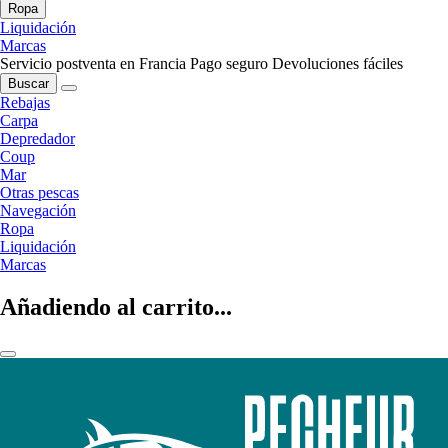
Ropa
Liquidación
Marcas
Servicio postventa en Francia
Pago seguro
Devoluciones fáciles
Buscar
Rebajas
Carpa
Depredador
Coup
Mar
Otras pescas
Navegación
Ropa
Liquidación
Marcas
Añadiendo al carrito...