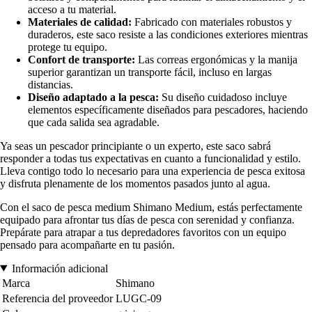
acceso a tu material.
Materiales de calidad:
Fabricado con materiales robustos y
duraderos, este saco resiste a las condiciones exteriores mientras
protege tu equipo.
Confort de transporte:
Las correas ergonómicas y la manija
superior garantizan un transporte fácil, incluso en largas
distancias.
Diseño adaptado a la pesca:
Su diseño cuidadoso incluye
elementos específicamente diseñados para pescadores, haciendo
que cada salida sea agradable.
Ya seas un pescador principiante o un experto, este saco sabrá
responder a todas tus expectativas en cuanto a funcionalidad y estilo.
Lleva contigo todo lo necesario para una experiencia de pesca exitosa
y disfruta plenamente de los momentos pasados junto al agua.
Con el saco de pesca medium Shimano Medium, estás perfectamente
equipado para afrontar tus días de pesca con serenidad y confianza.
Prepárate para atrapar a tus depredadores favoritos con un equipo
pensado para acompañarte en tu pasión.
Información adicional
Marca
Shimano
Referencia del proveedor
LUGC-09