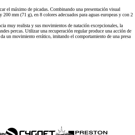
vocar el máximo de picadas. Combinando una presentación visual
 y 200 mm (71 g), en 8 colores adecuados para aguas europeas y con 2
ncia muy realista y sus movimientos de natación excepcionales, la
andes percas. Utilizar una recuperación regular produce una acción de
s da un movimiento errático, imitando el comportamiento de una presa