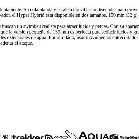
 lentamente. Su cola blanda y su aleta dorsal están diseñadas para pro
ivador, el Hyper Hybrid está disponible en dos tamaños, 150 mm (32 g)
buscan un swimbait realista para atraer lucios y percas. Con su aparie
s que la versión pequeña de 150 mm es perfecta para seducir lucios y gr
ndes extensiones de agua. Por otro lado, usar movimientos entrecortado
cadenar el ataque.