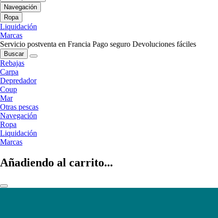
Navegación
Ropa
Liquidación
Marcas
Servicio postventa en Francia
Pago seguro
Devoluciones fáciles
Buscar
Rebajas
Carpa
Depredador
Coup
Mar
Otras pescas
Navegación
Ropa
Liquidación
Marcas
Añadiendo al carrito...