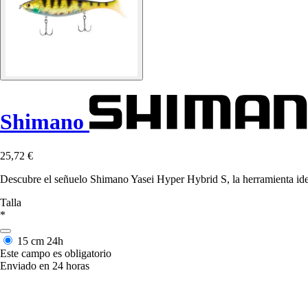
Shimano
25,72 €
Descubre el señuelo Shimano Yasei Hyper Hybrid S, la herramienta ideal
Talla
*
15 cm
24h
Este campo es obligatorio
Enviado en 24 horas