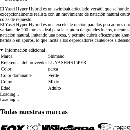
El Yasei Hyper Hybrid es un swimbait articulado versátil que se hunde
excepcionalmente realista con un movimiento de natación natural caut
colas de repuesto.
El Yasei Hyper Hybrid es una excelente opción para los pescadores que 
variante de 200 mm es ideal para la captura de grandes lucios, mientra
natación natural, imitando una presa, y permite cubrir eficazmente gra
herida o en apuros, lo que incita a los depredadores cautelosos a desen
Información adicional
Marca
Shimano
Referencia del proveedor
LUYASHHS15PER
Color
perca
Color dominante
Verde
Como
Mixto
Edad
Adulto
Loading...
Loading...
Todas nuestras marcas