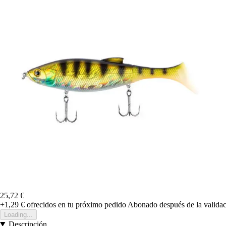
25,72 €
+1,29 €
ofrecidos en tu próximo pedido
Abonado después de la validac
Loading...
Descripción