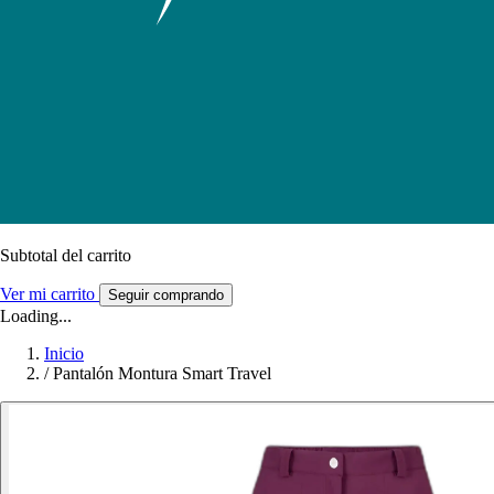
Subtotal del carrito
Ver mi carrito
Seguir comprando
Loading...
Inicio
/
Pantalón Montura Smart Travel