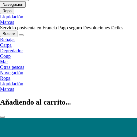
Navegación
Ropa
Liquidación
Marcas
Servicio postventa en Francia
Pago seguro
Devoluciones fáciles
Buscar
Rebajas
Carpa
Depredador
Coup
Mar
Otras pescas
Navegación
Ropa
Liquidación
Marcas
Añadiendo al carrito...