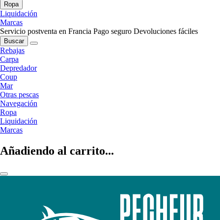
Ropa
Liquidación
Marcas
Servicio postventa en Francia
Pago seguro
Devoluciones fáciles
Buscar
Rebajas
Carpa
Depredador
Coup
Mar
Otras pescas
Navegación
Ropa
Liquidación
Marcas
Añadiendo al carrito...