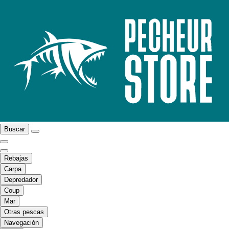
Buscar
Rebajas
Carpa
Depredador
Coup
Mar
Otras pescas
Navegación