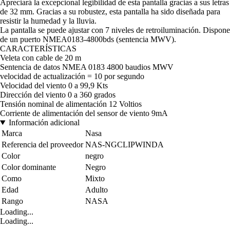
Apreciará la excepcional legibilidad de esta pantalla gracias a sus letras
de 32 mm. Gracias a su robustez, esta pantalla ha sido diseñada para
resistir la humedad y la lluvia.
La pantalla se puede ajustar con 7 niveles de retroiluminación. Dispone
de un puerto NMEA0183-4800bds (sentencia MWV).
CARACTERÍSTICAS
Veleta con cable de 20 m
Sentencia de datos NMEA 0183 4800 baudios MWV
velocidad de actualización = 10 por segundo
Velocidad del viento 0 a 99,9 Kts
Dirección del viento 0 a 360 grados
Tensión nominal de alimentación 12 Voltios
Corriente de alimentación del sensor de viento 9mA
Información adicional
Marca
Nasa
Referencia del proveedor
NAS-NGCLIPWINDA
Color
negro
Color dominante
Negro
Como
Mixto
Edad
Adulto
Rango
NASA
Loading...
Loading...