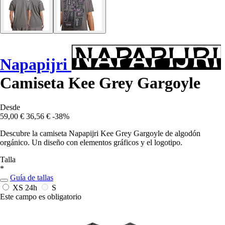
Napapijri
Camiseta Kee Grey Gargoyle
Desde
59,00 €
36,56 €
-38%
Descubre la camiseta Napapijri Kee Grey Gargoyle de algodón
orgánico. Un diseño con elementos gráficos y el logotipo.
Talla
*
Guía de tallas
XS
24h
S
Este campo es obligatorio