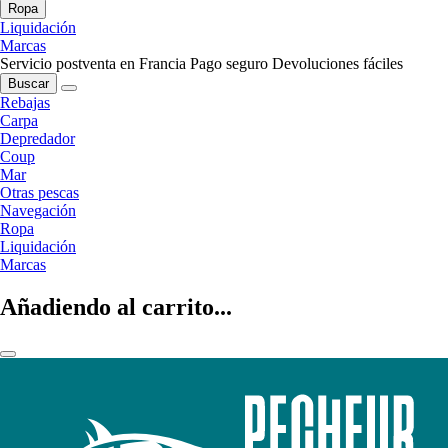
Ropa
Liquidación
Marcas
Servicio postventa en Francia
Pago seguro
Devoluciones fáciles
Buscar
Rebajas
Carpa
Depredador
Coup
Mar
Otras pescas
Navegación
Ropa
Liquidación
Marcas
Añadiendo al carrito...