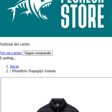
Subtotal del carrito
Ver mi carrito
Seguir comprando
Loading...
Inicio
/
Plumífero Napapijri Amiata