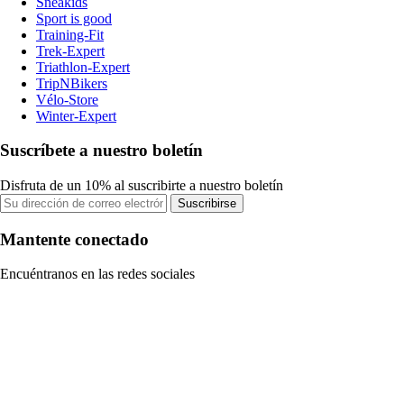
Sneakids
Sport is good
Training-Fit
Trek-Expert
Triathlon-Expert
TripNBikers
Vélo-Store
Winter-Expert
Suscríbete a nuestro boletín
Disfruta de un 10% al suscribirte a nuestro boletín
Suscribirse
Mantente conectado
Encuéntranos en las redes sociales