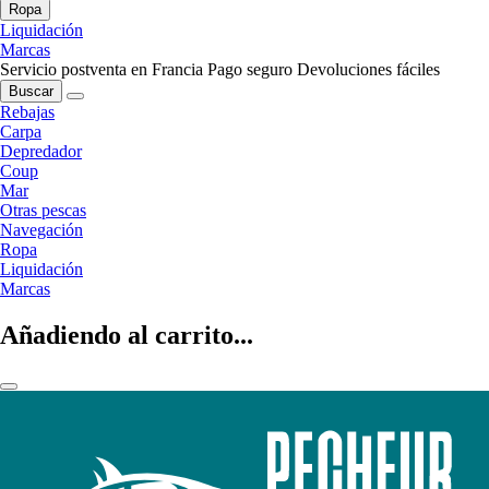
Ropa
Liquidación
Marcas
Servicio postventa en Francia
Pago seguro
Devoluciones fáciles
Buscar
Rebajas
Carpa
Depredador
Coup
Mar
Otras pescas
Navegación
Ropa
Liquidación
Marcas
Añadiendo al carrito...