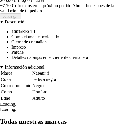
200,00 €
150,00 €
-25%
+7,50 €
ofrecidos en tu próximo pedido
Abonado después de la
validación de tu pedido
Loading...
Descripción
100%RECPL
Completamente acolchado
Cierre de cremallera
Impreso
Parche
Detalles naranjas en el cierre de cremallera
Información adicional
Marca
Napapijri
Color
belleza negra
Color dominante
Negro
Como
Hombre
Edad
Adulto
Loading...
Loading...
Todas nuestras marcas