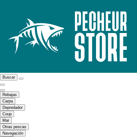
Buscar
Rebajas
Carpa
Depredador
Coup
Mar
Otras pescas
Navegación