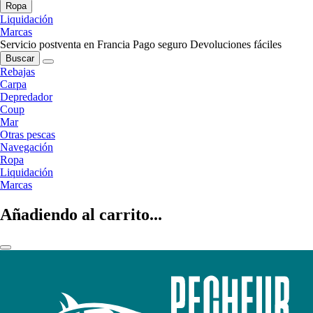
Ropa
Liquidación
Marcas
Servicio postventa en Francia
Pago seguro
Devoluciones fáciles
Buscar
Rebajas
Carpa
Depredador
Coup
Mar
Otras pescas
Navegación
Ropa
Liquidación
Marcas
Añadiendo al carrito...