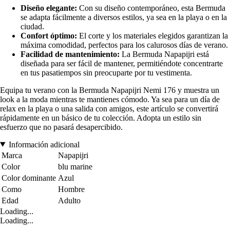
Diseño elegante:
Con su diseño contemporáneo, esta Bermuda
se adapta fácilmente a diversos estilos, ya sea en la playa o en la
ciudad.
Confort óptimo:
El corte y los materiales elegidos garantizan la
máxima comodidad, perfectos para los calurosos días de verano.
Facilidad de mantenimiento:
La Bermuda Napapijri está
diseñada para ser fácil de mantener, permitiéndote concentrarte
en tus pasatiempos sin preocuparte por tu vestimenta.
Equipa tu verano con la Bermuda Napapijri Nemi 176 y muestra un
look a la moda mientras te mantienes cómodo. Ya sea para un día de
relax en la playa o una salida con amigos, este artículo se convertirá
rápidamente en un básico de tu colección. Adopta un estilo sin
esfuerzo que no pasará desapercibido.
Información adicional
Marca
Napapijri
Color
blu marine
Color dominante
Azul
Como
Hombre
Edad
Adulto
Loading...
Loading...