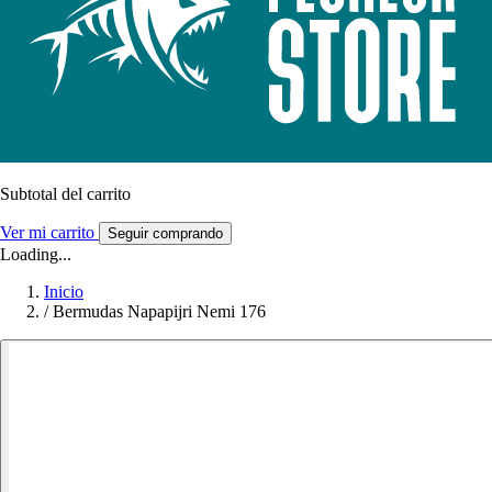
Subtotal del carrito
Ver mi carrito
Seguir comprando
Loading...
Inicio
/
Bermudas Napapijri Nemi 176