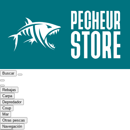
Buscar
Rebajas
Carpa
Depredador
Coup
Mar
Otras pescas
Navegación