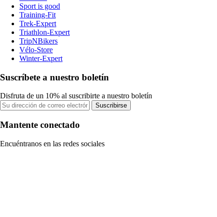
Sport is good
Training-Fit
Trek-Expert
Triathlon-Expert
TripNBikers
Vélo-Store
Winter-Expert
Suscríbete a nuestro boletín
Disfruta de un 10% al suscribirte a nuestro boletín
Suscribirse
Mantente conectado
Encuéntranos en las redes sociales