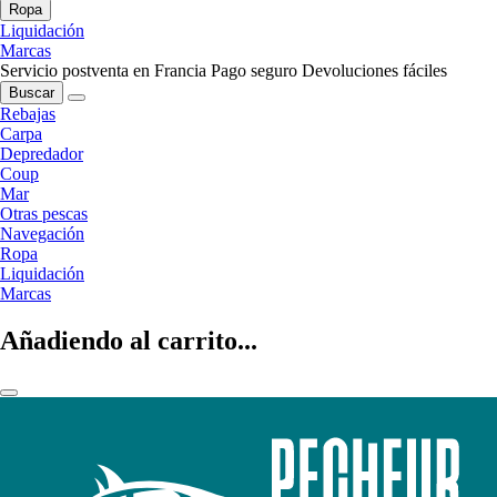
Ropa
Liquidación
Marcas
Servicio postventa en Francia
Pago seguro
Devoluciones fáciles
Buscar
Rebajas
Carpa
Depredador
Coup
Mar
Otras pescas
Navegación
Ropa
Liquidación
Marcas
Añadiendo al carrito...