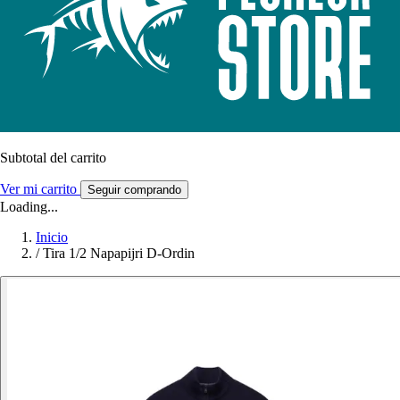
Subtotal del carrito
Ver mi carrito
Seguir comprando
Loading...
Inicio
/
Tira 1/2 Napapijri D-Ordin