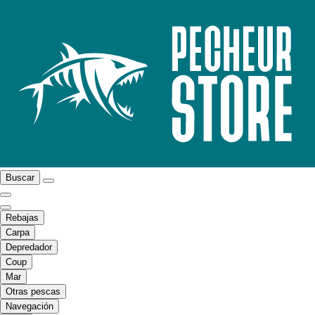
Buscar
Rebajas
Carpa
Depredador
Coup
Mar
Otras pescas
Navegación