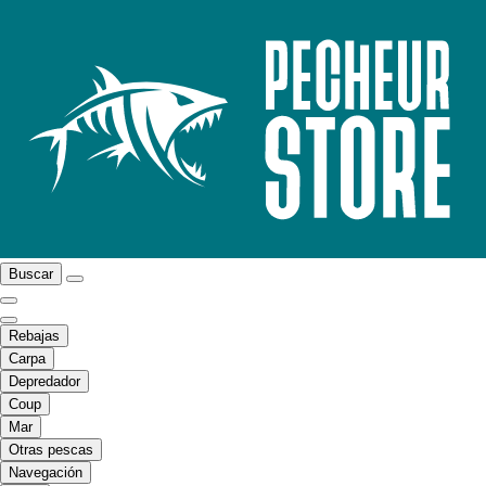
Buscar
Rebajas
Carpa
Depredador
Coup
Mar
Otras pescas
Navegación