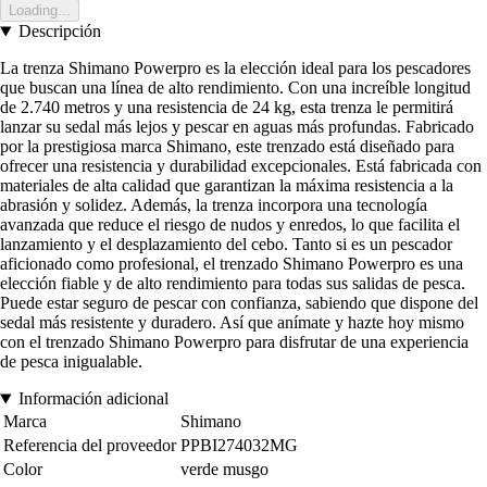
Loading...
Descripción
La trenza Shimano Powerpro es la elección ideal para los pescadores
que buscan una línea de alto rendimiento. Con una increíble longitud
de 2.740 metros y una resistencia de 24 kg, esta trenza le permitirá
lanzar su sedal más lejos y pescar en aguas más profundas. Fabricado
por la prestigiosa marca Shimano, este trenzado está diseñado para
ofrecer una resistencia y durabilidad excepcionales. Está fabricada con
materiales de alta calidad que garantizan la máxima resistencia a la
abrasión y solidez. Además, la trenza incorpora una tecnología
avanzada que reduce el riesgo de nudos y enredos, lo que facilita el
lanzamiento y el desplazamiento del cebo. Tanto si es un pescador
aficionado como profesional, el trenzado Shimano Powerpro es una
elección fiable y de alto rendimiento para todas sus salidas de pesca.
Puede estar seguro de pescar con confianza, sabiendo que dispone del
sedal más resistente y duradero. Así que anímate y hazte hoy mismo
con el trenzado Shimano Powerpro para disfrutar de una experiencia
de pesca inigualable.
Información adicional
Marca
Shimano
Referencia del proveedor
PPBI274032MG
Color
verde musgo