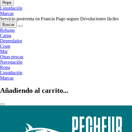
Ropa
Liquidación
Marcas
Servicio postventa en Francia
Pago seguro
Devoluciones fáciles
Buscar
Rebajas
Carpa
Depredador
Coup
Mar
Otras pescas
Navegación
Ropa
Liquidación
Marcas
Añadiendo al carrito...