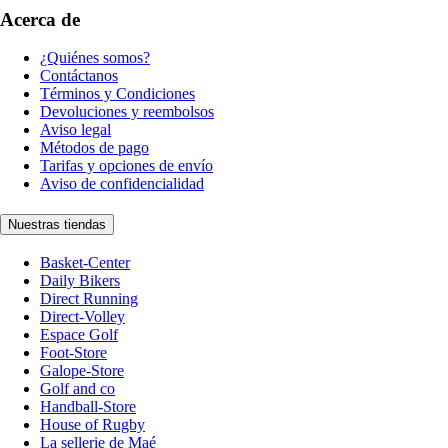
Acerca de
¿Quiénes somos?
Contáctanos
Términos y Condiciones
Devoluciones y reembolsos
Aviso legal
Métodos de pago
Tarifas y opciones de envío
Aviso de confidencialidad
Nuestras tiendas
Basket-Center
Daily Bikers
Direct Running
Direct-Volley
Espace Golf
Foot-Store
Galope-Store
Golf and co
Handball-Store
House of Rugby
La sellerie de Maé