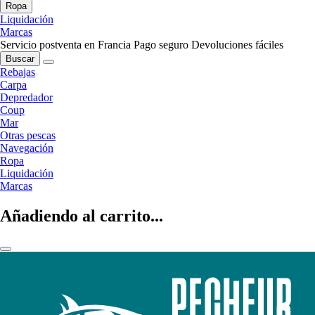
Ropa
Liquidación
Marcas
Servicio postventa en Francia
Pago seguro
Devoluciones fáciles
Buscar
Rebajas
Carpa
Depredador
Coup
Mar
Otras pescas
Navegación
Ropa
Liquidación
Marcas
Añadiendo al carrito...