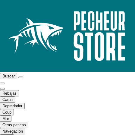
Buscar
Rebajas
Carpa
Depredador
Coup
Mar
Otras pescas
Navegación