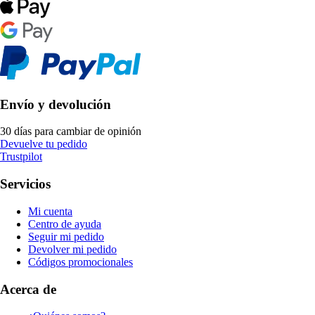
Envío y devolución
30 días para cambiar de opinión
Devuelve tu pedido
Trustpilot
Servicios
Mi cuenta
Centro de ayuda
Seguir mi pedido
Devolver mi pedido
Códigos promocionales
Acerca de