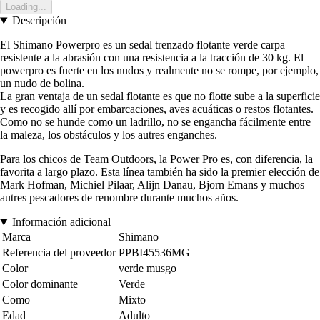
Loading...
Descripción
El Shimano Powerpro es un sedal trenzado flotante verde carpa
resistente a la abrasión con una resistencia a la tracción de 30 kg. El
powerpro es fuerte en los nudos y realmente no se rompe, por ejemplo,
un nudo de bolina.
La gran ventaja de un sedal flotante es que no flotte sube a la superficie
y es recogido allí por embarcaciones, aves acuáticas o restos flotantes.
Como no se hunde como un ladrillo, no se engancha fácilmente entre
la maleza, los obstáculos y los autres enganches.
Para los chicos de Team Outdoors, la Power Pro es, con diferencia, la
favorita a largo plazo. Esta línea también ha sido la premier elección de
Mark Hofman, Michiel Pilaar, Alijn Danau, Bjorn Emans y muchos
autres pescadores de renombre durante muchos años.
Información adicional
Marca
Shimano
Referencia del proveedor
PPBI45536MG
Color
verde musgo
Color dominante
Verde
Como
Mixto
Edad
Adulto