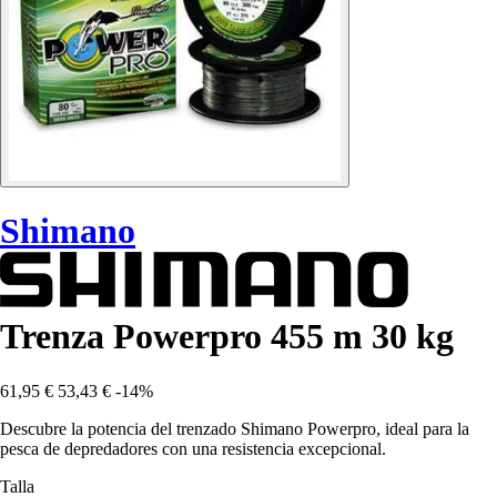
Shimano
Trenza Powerpro 455 m 30 kg
61,95 €
53,43 €
-14%
Descubre la potencia del trenzado Shimano Powerpro, ideal para la
pesca de depredadores con una resistencia excepcional.
Talla