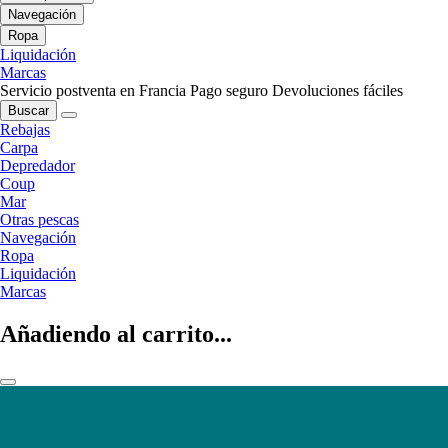
Navegación
Ropa
Liquidación
Marcas
Servicio postventa en Francia
Pago seguro
Devoluciones fáciles
Buscar
Rebajas
Carpa
Depredador
Coup
Mar
Otras pescas
Navegación
Ropa
Liquidación
Marcas
Añadiendo al carrito...