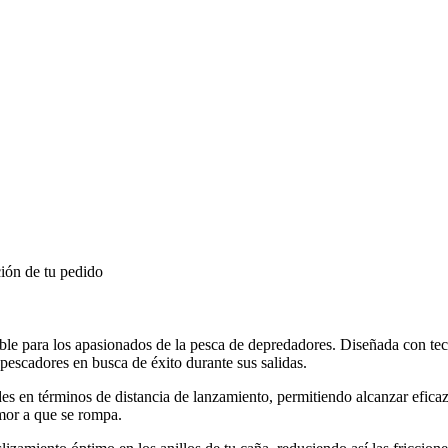
ión de tu pedido
 para los apasionados de la pesca de depredadores. Diseñada con tecno
pescadores en busca de éxito durante sus salidas.
ades en términos de distancia de lanzamiento, permitiendo alcanzar efic
emor a que se rompa.