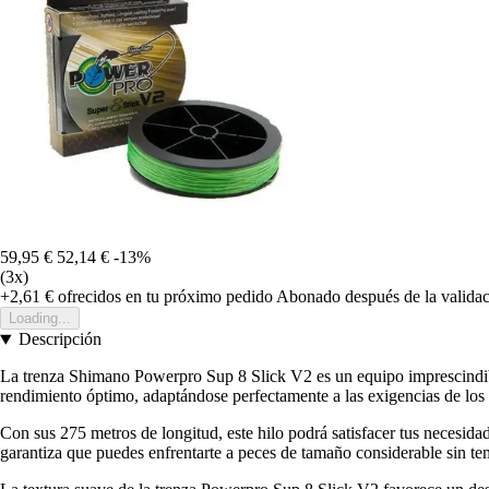
59,95 €
52,14 €
-13%
(3x)
+2,61 €
ofrecidos en tu próximo pedido
Abonado después de la validac
Loading...
Descripción
La trenza Shimano Powerpro Sup 8 Slick V2 es un equipo imprescindible
rendimiento óptimo, adaptándose perfectamente a las exigencias de los 
Con sus 275 metros de longitud, este hilo podrá satisfacer tus necesid
garantiza que puedes enfrentarte a peces de tamaño considerable sin t