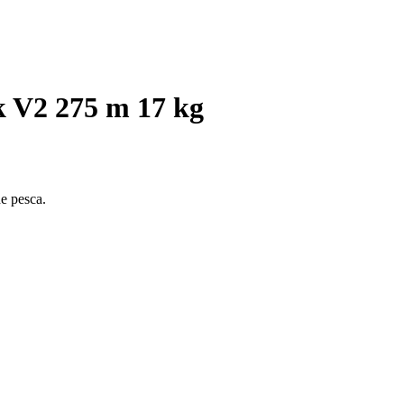
k V2 275 m 17 kg
e pesca.