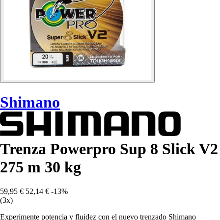
Shimano
Trenza Powerpro Sup 8 Slick V2
275 m 30 kg
59,95 €
52,14 €
-13%
(3x)
Experimente potencia y fluidez con el nuevo trenzado Shimano