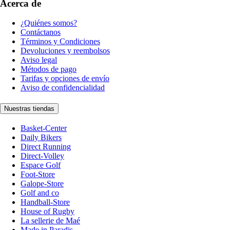
Acerca de
¿Quiénes somos?
Contáctanos
Términos y Condiciones
Devoluciones y reembolsos
Aviso legal
Métodos de pago
Tarifas y opciones de envío
Aviso de confidencialidad
Nuestras tiendas
Basket-Center
Daily Bikers
Direct Running
Direct-Volley
Espace Golf
Foot-Store
Galope-Store
Golf and co
Handball-Store
House of Rugby
La sellerie de Maé
Made in Paradis