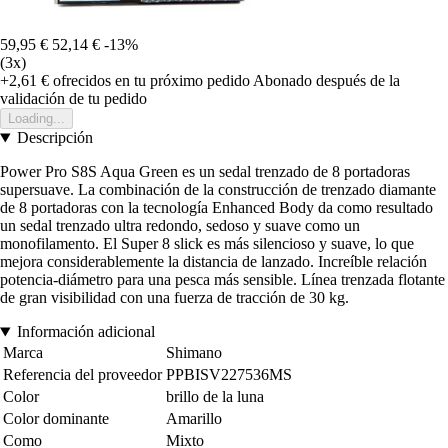
59,95 €
52,14 €
-13%
(3x)
+2,61 €
ofrecidos en tu próximo pedido
Abonado después de la
validación de tu pedido
Loading...
Descripción
Power Pro S8S Aqua Green es un sedal trenzado de 8 portadoras
supersuave. La combinación de la construcción de trenzado diamante
de 8 portadoras con la tecnología Enhanced Body da como resultado
un sedal trenzado ultra redondo, sedoso y suave como un
monofilamento. El Super 8 slick es más silencioso y suave, lo que
mejora considerablemente la distancia de lanzado. Increíble relación
potencia-diámetro para una pesca más sensible. Línea trenzada flotante
de gran visibilidad con una fuerza de tracción de 30 kg.
Información adicional
Marca
Shimano
Referencia del proveedor
PPBISV227536MS
Color
brillo de la luna
Color dominante
Amarillo
Como
Mixto