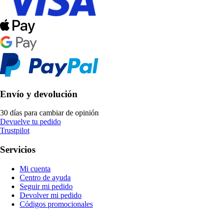
Envío y devolución
30 días para cambiar de opinión
Devuelve tu pedido
Trustpilot
Servicios
Mi cuenta
Centro de ayuda
Seguir mi pedido
Devolver mi pedido
Códigos promocionales