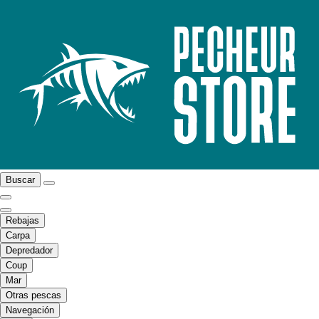
Buscar
Rebajas
Carpa
Depredador
Coup
Mar
Otras pescas
Navegación