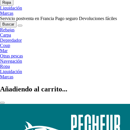
Ropa
Liquidación
Marcas
Servicio postventa en Francia
Pago seguro
Devoluciones fáciles
Buscar
Rebajas
Carpa
Depredador
Coup
Mar
Otras pescas
Navegación
Ropa
Liquidación
Marcas
Añadiendo al carrito...