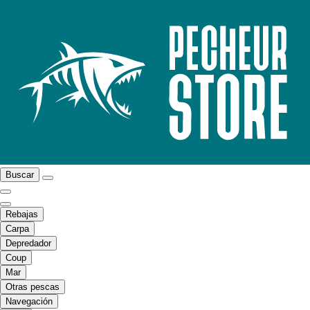
Buscar
Rebajas
Carpa
Depredador
Coup
Mar
Otras pescas
Navegación