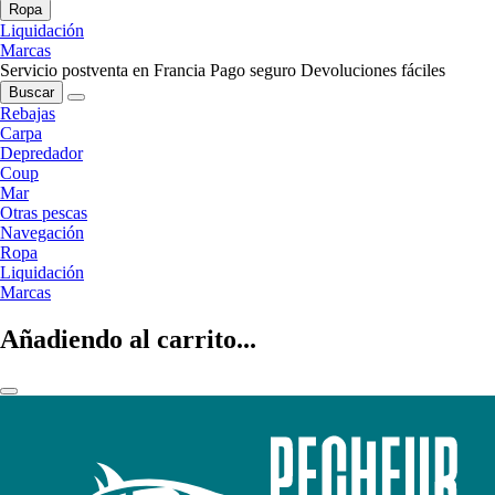
Ropa
Liquidación
Marcas
Servicio postventa en Francia
Pago seguro
Devoluciones fáciles
Buscar
Rebajas
Carpa
Depredador
Coup
Mar
Otras pescas
Navegación
Ropa
Liquidación
Marcas
Añadiendo al carrito...