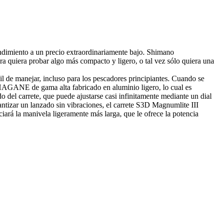
endimiento a un precio extraordinariamente bajo. Shimano
ora quiera probar algo más compacto y ligero, o tal vez sólo quiera una
l de manejar, incluso para los pescadores principiantes. Cuando se
o HAGANE de gama alta fabricado en aluminio ligero, lo cual es
 del carrete, que puede ajustarse casi infinitamente mediante un dial
ntizar un lanzado sin vibraciones, el carrete S3D Magnumlite III
iará la manivela ligeramente más larga, que le ofrece la potencia