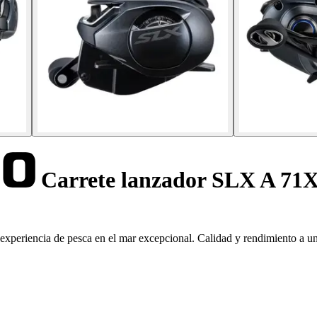
Carrete lanzador SLX A 71
periencia de pesca en el mar excepcional. Calidad y rendimiento a un 