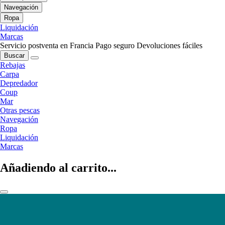
Navegación
Ropa
Liquidación
Marcas
Servicio postventa en Francia
Pago seguro
Devoluciones fáciles
Buscar
Rebajas
Carpa
Depredador
Coup
Mar
Otras pescas
Navegación
Ropa
Liquidación
Marcas
Añadiendo al carrito...