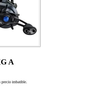
XG A
precio imbatible.