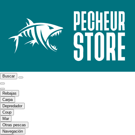
Buscar
Rebajas
Carpa
Depredador
Coup
Mar
Otras pescas
Navegación