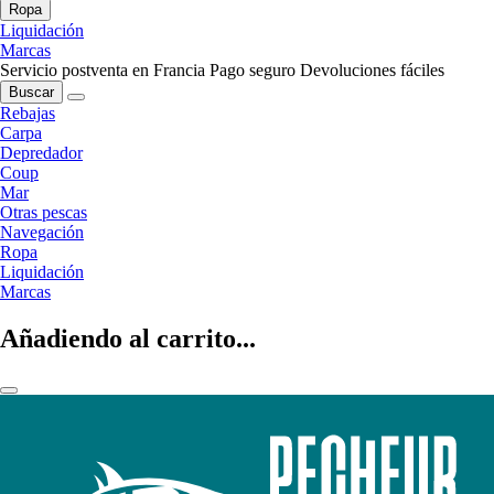
Ropa
Liquidación
Marcas
Servicio postventa en Francia
Pago seguro
Devoluciones fáciles
Buscar
Rebajas
Carpa
Depredador
Coup
Mar
Otras pescas
Navegación
Ropa
Liquidación
Marcas
Añadiendo al carrito...