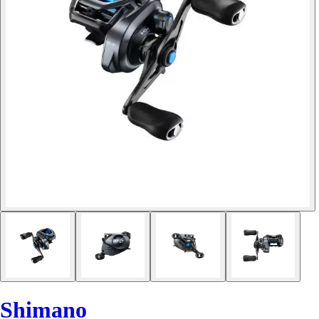
Shimano