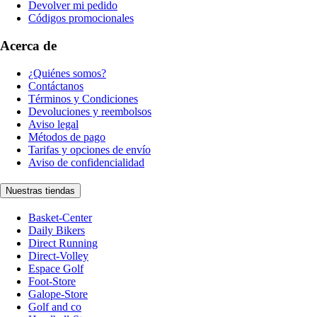
Devolver mi pedido
Códigos promocionales
Acerca de
¿Quiénes somos?
Contáctanos
Términos y Condiciones
Devoluciones y reembolsos
Aviso legal
Métodos de pago
Tarifas y opciones de envío
Aviso de confidencialidad
Nuestras tiendas
Basket-Center
Daily Bikers
Direct Running
Direct-Volley
Espace Golf
Foot-Store
Galope-Store
Golf and co