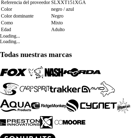
Referencia del proveedor
SLXXT151XGA
Color
negro / azul
Color dominante
Negro
Como
Mixto
Edad
Adulto
Loading...
Loading...
Todas nuestras marcas