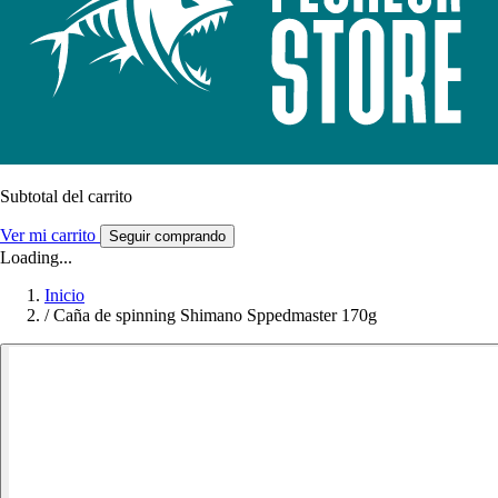
Subtotal del carrito
Ver mi carrito
Seguir comprando
Loading...
Inicio
/
Caña de spinning Shimano Sppedmaster 170g