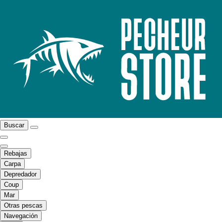
Buscar
Rebajas
Carpa
Depredador
Coup
Mar
Otras pescas
Navegación