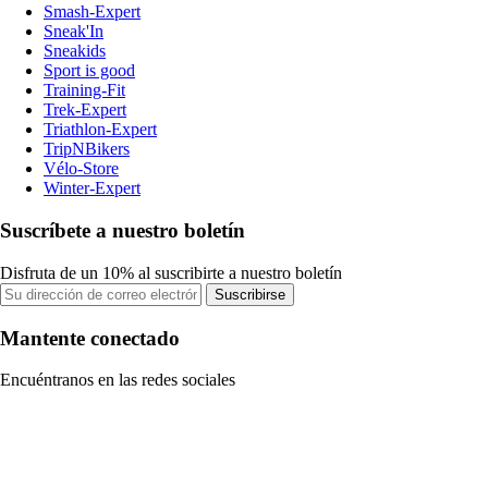
Smash-Expert
Sneak'In
Sneakids
Sport is good
Training-Fit
Trek-Expert
Triathlon-Expert
TripNBikers
Vélo-Store
Winter-Expert
Suscríbete a nuestro boletín
Disfruta de un 10% al suscribirte a nuestro boletín
Suscribirse
Mantente conectado
Encuéntranos en las redes sociales