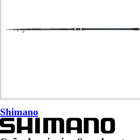
Shimano