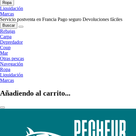
Ropa
Liquidación
Marcas
Servicio postventa en Francia
Pago seguro
Devoluciones fáciles
Buscar
Rebajas
Carpa
Depredador
Coup
Mar
Otras pescas
Navegación
Ropa
Liquidación
Marcas
Añadiendo al carrito...