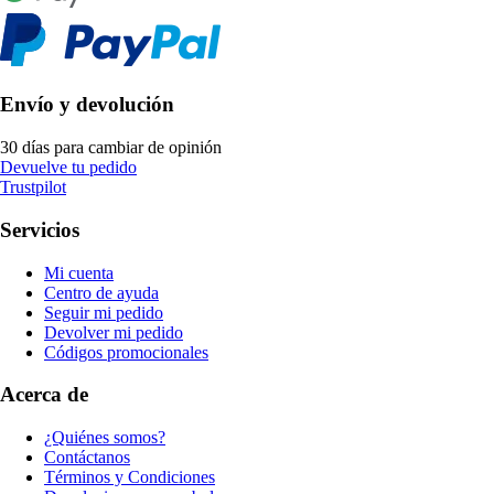
Envío y devolución
30 días para cambiar de opinión
Devuelve tu pedido
Trustpilot
Servicios
Mi cuenta
Centro de ayuda
Seguir mi pedido
Devolver mi pedido
Códigos promocionales
Acerca de
¿Quiénes somos?
Contáctanos
Términos y Condiciones