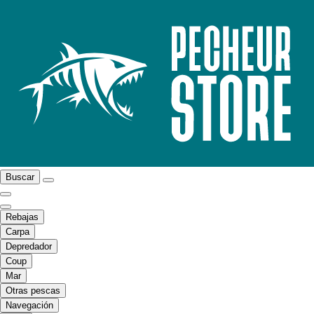
Buscar
Rebajas
Carpa
Depredador
Coup
Mar
Otras pescas
Navegación