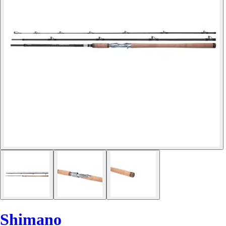
Shimano