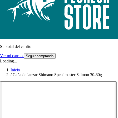
Subtotal del carrito
Ver mi carrito
Seguir comprando
Loading...
Inicio
/
Caña de lanzar Shimano Speedmaster Salmon 30-80g