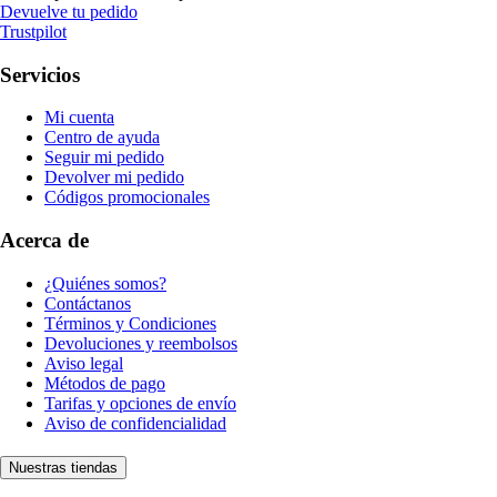
Devuelve tu pedido
Trustpilot
Servicios
Mi cuenta
Centro de ayuda
Seguir mi pedido
Devolver mi pedido
Códigos promocionales
Acerca de
¿Quiénes somos?
Contáctanos
Términos y Condiciones
Devoluciones y reembolsos
Aviso legal
Métodos de pago
Tarifas y opciones de envío
Aviso de confidencialidad
Nuestras tiendas