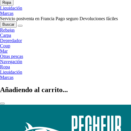
Ropa
Liquidación
Marcas
Servicio postventa en Francia
Pago seguro
Devoluciones fáciles
Buscar
Rebajas
Carpa
Depredador
Coup
Mar
Otras pescas
Navegación
Ropa
Liquidación
Marcas
Añadiendo al carrito...