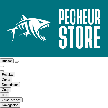
Buscar
Rebajas
Carpa
Depredador
Coup
Mar
Otras pescas
Navegación