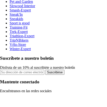
Pet and Garden
Slowood Interior
Smash-Expert
Sneak'In
Sneakids
Sport is good
Training-Fit
Trek-Expert
Triathlon-Expert
TripNBikers
Vélo-Store
Winter-Expert
Suscríbete a nuestro boletín
Disfruta de un 10% al suscribirte a nuestro boletín
Suscribirse
Mantente conectado
Encuéntranos en las redes sociales