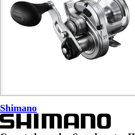
Shimano