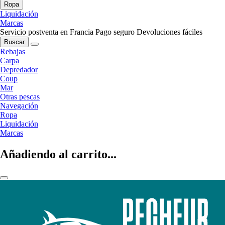
Ropa
Liquidación
Marcas
Servicio postventa en Francia
Pago seguro
Devoluciones fáciles
Buscar
Rebajas
Carpa
Depredador
Coup
Mar
Otras pescas
Navegación
Ropa
Liquidación
Marcas
Añadiendo al carrito...