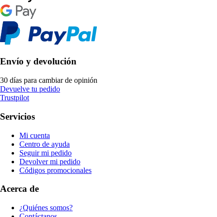
Envío y devolución
30 días para cambiar de opinión
Devuelve tu pedido
Trustpilot
Servicios
Mi cuenta
Centro de ayuda
Seguir mi pedido
Devolver mi pedido
Códigos promocionales
Acerca de
¿Quiénes somos?
Contáctanos