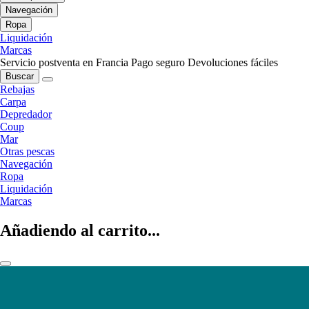
Navegación
Ropa
Liquidación
Marcas
Servicio postventa en Francia
Pago seguro
Devoluciones fáciles
Buscar
Rebajas
Carpa
Depredador
Coup
Mar
Otras pescas
Navegación
Ropa
Liquidación
Marcas
Añadiendo al carrito...