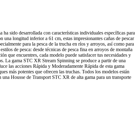
a sido desarrollada con características individuales específicas para
on una longitud inferior a 61 cm, estas impresionantes cañas de pescar
cialmente para la pesca de la trucha en ríos y arroyos, así como para
estilos de pesca: desde técnicas de pesca fina en arroyos de montaña
ción que encuentres, cada modelo puede satisfacer tus necesidades y
jeros. La gama STC XR Stream Spinning se produce a partir de una
duce las acciones Rápida y Moderadamente Rápida de esta gama
ques más potentes que ofrecen las truchas. Todos los modelos están
con una Housse de Transport STC XR de alta gama para un transporte