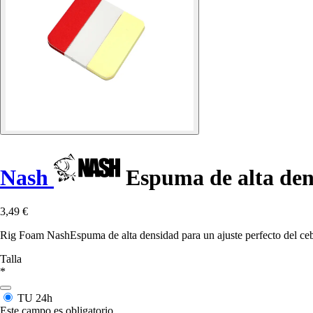
Nash
Espuma de alta de
3,49 €
Rig Foam NashEspuma de alta densidad para un ajuste perfecto del cebo,
Talla
*
TU
24h
Este campo es obligatorio