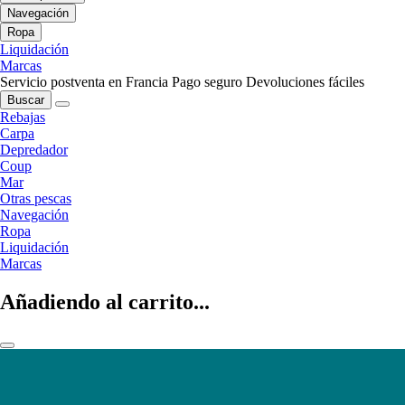
Navegación
Ropa
Liquidación
Marcas
Servicio postventa en Francia
Pago seguro
Devoluciones fáciles
Buscar
Rebajas
Carpa
Depredador
Coup
Mar
Otras pescas
Navegación
Ropa
Liquidación
Marcas
Añadiendo al carrito...