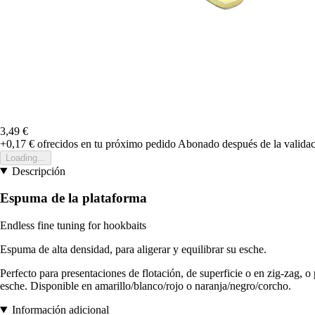
3,49 €
+0,17 €
ofrecidos en tu próximo pedido
Abonado después de la validac
Loading...
Descripción
Espuma de la plataforma
Endless fine tuning for hookbaits
Espuma de alta densidad, para aligerar y equilibrar su esche.
Perfecto para presentaciones de flotación, de superficie o en zig-zag, o
esche. Disponible en amarillo/blanco/rojo o naranja/negro/corcho.
Información adicional